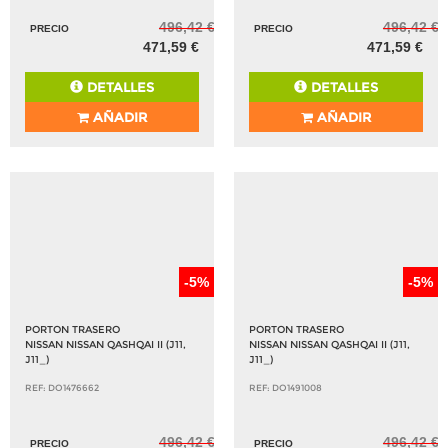
496,42 €
496,42 €
PRECIO
PRECIO
471,59 €
471,59 €
DETALLES
DETALLES
AÑADIR
AÑADIR
-5%
-5%
PORTON TRASERO
PORTON TRASERO
NISSAN NISSAN QASHQAI II (J11,
NISSAN NISSAN QASHQAI II (J11,
J11_)
J11_)
REF: DO1476662
REF: DO1491008
496,42 €
496,42 €
PRECIO
PRECIO