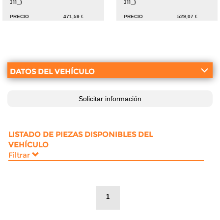
J11_)
J11_)
PRECIO
471,59 €
PRECIO
529,07 €
DATOS DEL VEHÍCULO
Solicitar información
LISTADO DE PIEZAS DISPONIBLES DEL
VEHÍCULO
Filtrar
1