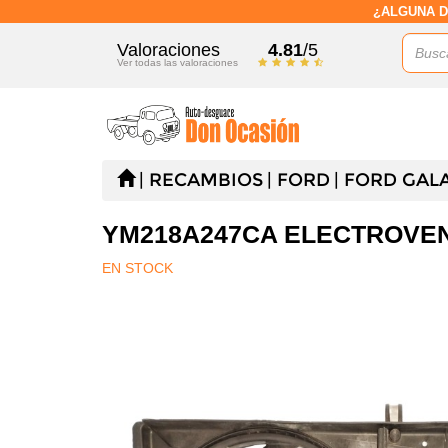
¿ALGUNA D
Valoraciones
4.81
/5
Ver todas las valoraciones
RECAMBIOS
FORD
FORD GALA
YM218A247CA ELECTROVENT
EN STOCK