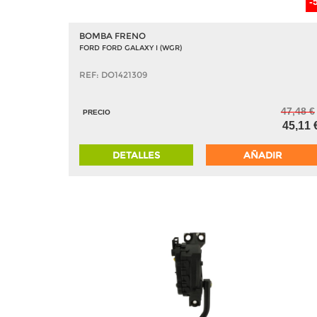
-
BOMBA FRENO
FORD FORD GALAXY I (WGR)
REF: DO1421309
47,48 €
PRECIO
45,11 
DETALLES
AÑADIR