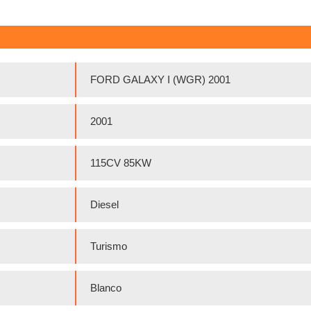
FORD GALAXY I (WGR) 2001
2001
115CV 85KW
Diesel
Turismo
Blanco