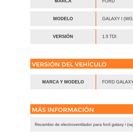
MARCA
FORD
MODELO
GALAXY I (WG
VERSIÓN
1.9 TDI
VERSIÓN DEL VEHÍCULO
MARCA Y MODELO
FORD GALAXY
MÁS INFORMACIÓN
Recambio de electroventilador para ford galaxy i