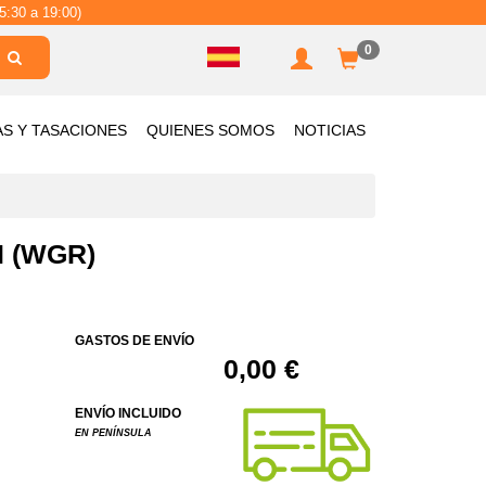
5:30 a 19:00)
0
AS Y TASACIONES
QUIENES SOMOS
NOTICIAS
 (WGR)
GASTOS DE ENVÍO
0,00 €
ENVÍO INCLUIDO
EN PENÍNSULA