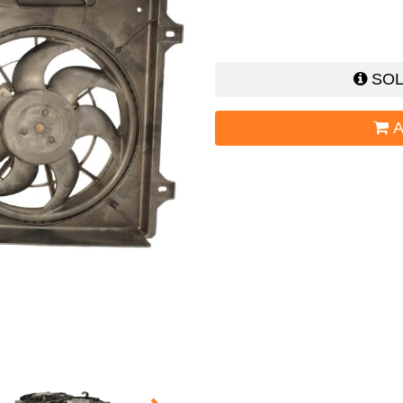
SOL
A