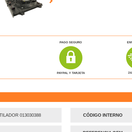
PAGO SEGURO
EN
24
PAYPAL Y TARJETA
ILADOR 013030388
CÓDIGO INTERNO