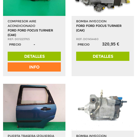
COMPRESOR AIRE
BOMBA INYECCION
ACONDICIONADO
FORD FORD FOCUS TURNIER
FORD FORD FOCUS TURNIER
(CAK)
(CAK)
REF: DO1223765
REF: DO1454460
-
320,95 €
PRECIO
PRECIO
DETALLES
DETALLES
INFO
PUERTA TRASERA IZQUIERDA
BOMBA INYECCION