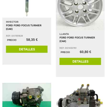
INYECTOR
FORD FORD FOCUS TURNIER
(CAK)
LLANTA
REF: DO1351828
FORD FORD FOCUS TURNIER
58,35 €
PRECIO
(CAK)
REF: DO1456781
DETALLES
60,80 €
PRECIO
DETALLES