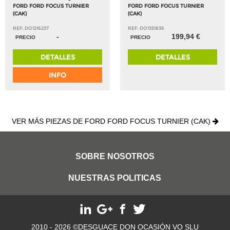
FORD FORD FOCUS TURNIER
FORD FORD FOCUS TURNIER
(CAK)
(CAK)
REF: DO1216237
REF: DO1351836
-
199,94 €
PRECIO
PRECIO
DETALLES
DETALLES
INFO
VER MÁS PIEZAS DE FORD FORD FOCUS TURNIER (CAK)
SOBRE NOSOTROS
NUESTRAS POLITICAS
2010 - 2026 ©DESGUACE DON OCASIÓN VO SLU