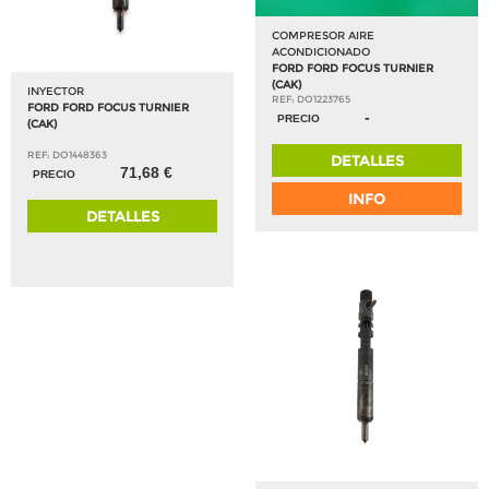
COMPRESOR AIRE
ACONDICIONADO
FORD FORD FOCUS TURNIER
(CAK)
INYECTOR
REF: DO1223765
FORD FORD FOCUS TURNIER
-
PRECIO
(CAK)
REF: DO1448363
DETALLES
71,68 €
PRECIO
INFO
DETALLES