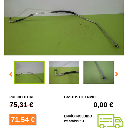
PRECIO TOTAL
GASTOS DE ENVÍO
75,31 €
0,00 €
ENVÍO INCLUIDO
71,54 €
EN PENÍNSULA