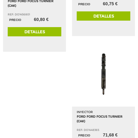
FORD FORD FOCUS TURNIER
60,75 €
PRECIO
(CAK)
REF: DO1456801
DETALLES
60,80 €
PRECIO
DETALLES
INYECTOR
FORD FORD FOCUS TURNIER
(CAK)
REF: DO1448365
71,68 €
PRECIO