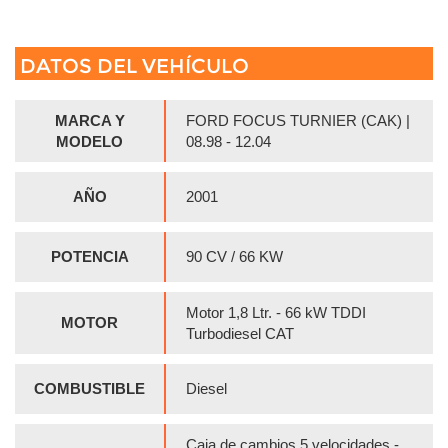
DATOS DEL VEHÍCULO
MARCA Y
FORD FOCUS TURNIER (CAK) |
MODELO
08.98 - 12.04
AÑO
2001
POTENCIA
90 CV / 66 KW
Motor 1,8 Ltr. - 66 kW TDDI
MOTOR
Turbodiesel CAT
COMBUSTIBLE
Diesel
Caja de cambios 5 velocidades -