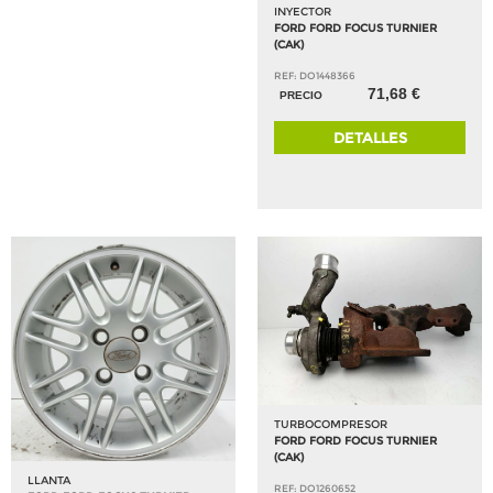
INYECTOR
FORD FORD FOCUS TURNIER
(CAK)
REF: DO1448366
71,68 €
PRECIO
DETALLES
TURBOCOMPRESOR
FORD FORD FOCUS TURNIER
(CAK)
LLANTA
REF: DO1260652