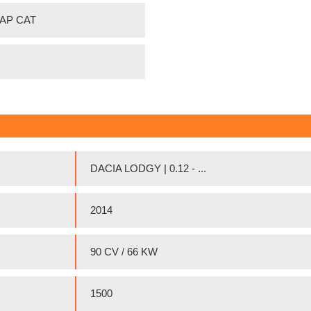
 FAP CAT
DACIA LODGY | 0.12 - ...
2014
90 CV / 66 KW
1500