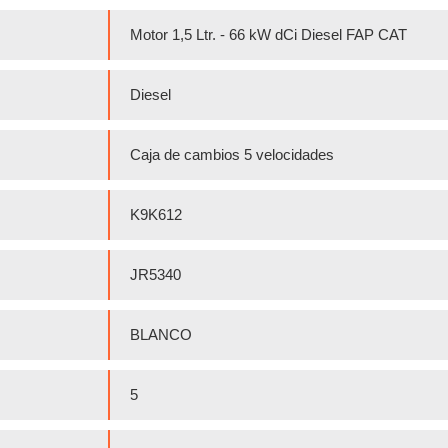
Motor 1,5 Ltr. - 66 kW dCi Diesel FAP CAT
Diesel
Caja de cambios 5 velocidades
K9K612
JR5340
BLANCO
5