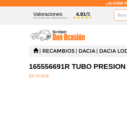
¿ALGUNA D
Valoraciones
4.81
/5
Ver todas las valoraciones
RECAMBIOS
DACIA
DACIA LO
165556691R TUBO PRESIO
EN STOCK