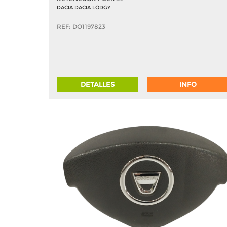
DACIA DACIA LODGY
REF: DO1197823
DETALLES
INFO