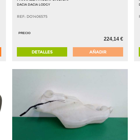
DACIA DACIA LODGY
REF: DO1406575
PRECIO
224,14 €
DETALLES
AÑADIR