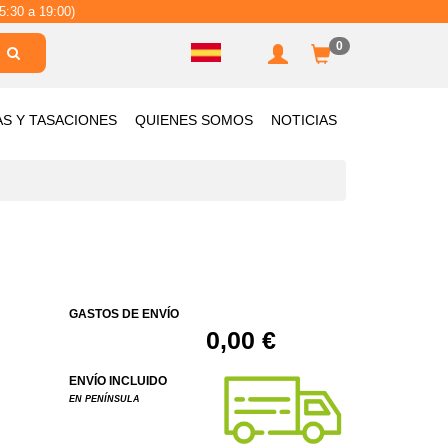
5:30 a 19:00)
0
AS Y TASACIONES
QUIENES SOMOS
NOTICIAS
GASTOS DE ENVÍO
0,00 €
ENVÍO INCLUIDO
EN PENÍNSULA