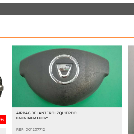
AIRBAG DELANTERO IZQUIERDO
DACIA DACIA LODGY
5%
REF: DO1207712