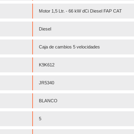
Motor 1,5 Ltr. - 66 kW dCi Diesel FAP CAT
Diesel
Caja de cambios 5 velocidades
K9K612
JR5340
BLANCO
5