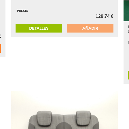
PRECIO
129,74 €
DETALLES
AÑADIR
€