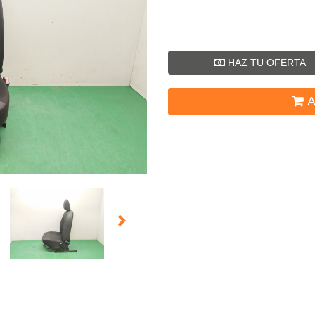
HAZ TU OFERTA
A