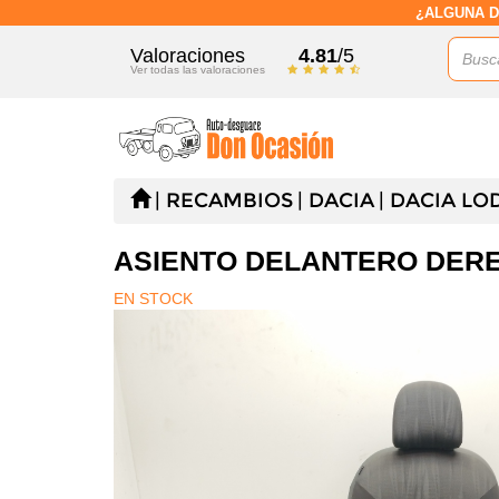
¿ALGUNA D
Valoraciones
4.81
/5
Ver todas las valoraciones
RECAMBIOS
DACIA
DACIA LO
ASIENTO DELANTERO DER
EN STOCK