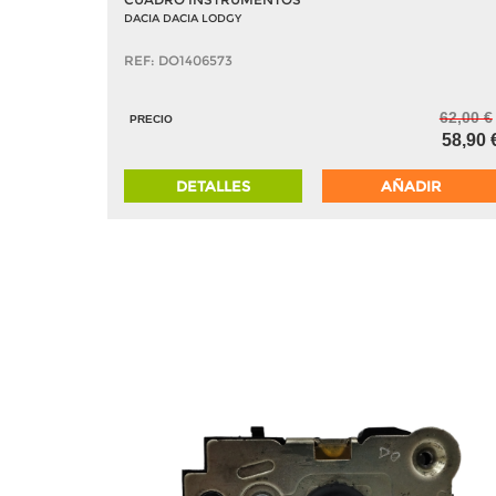
DACIA DACIA LODGY
REF: DO1406573
62,00 €
PRECIO
58,90 
DETALLES
AÑADIR