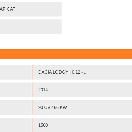
 FAP CAT
DACIA LODGY | 0.12 - ...
2014
90 CV / 66 KW
1500