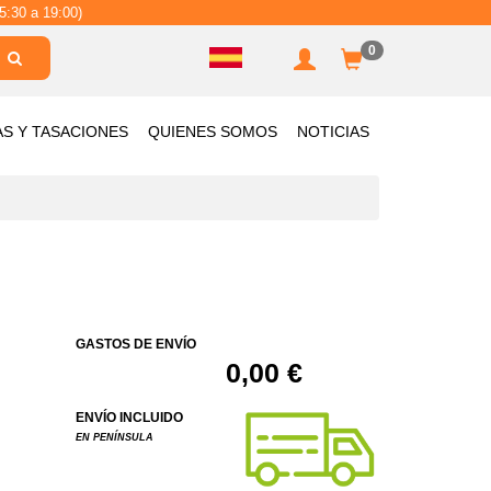
5:30 a 19:00)
0
AS Y TASACIONES
QUIENES SOMOS
NOTICIAS
GASTOS DE ENVÍO
0,00 €
ENVÍO INCLUIDO
EN PENÍNSULA