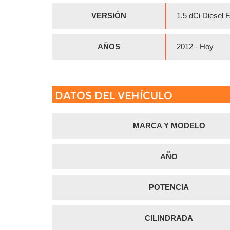
VERSIÓN
1.5 dCi Diesel
AÑOS
2012 - Hoy
DATOS DEL VEHÍCULO
MARCA Y MODELO
AÑO
POTENCIA
CILINDRADA