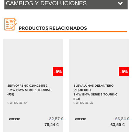
CAMBIOS Y DEVOLUCIONES
PRODUCTOS RELACIONADOS
-5%
-5%
SERVOFRENO 0204259552
ELEVALUNAS DELANTERO
BMW BMW SERIE 3 TOURING
IZQUIERDO
(F31)
BMW BMW SERIE 3 TOURING
(F31)
REF: DO1231164
REF: DO1231122
82,57 €
66,84 €
PRECIO
PRECIO
78,44 €
63,50 €