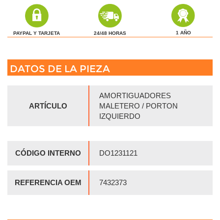
1 AÑO
24/48 HORAS
PAYPAL Y TARJETA
DATOS DE LA PIEZA
AMORTIGUADORES
ARTÍCULO
MALETERO / PORTON
IZQUIERDO
CÓDIGO INTERNO
DO1231121
REFERENCIA OEM
7432373