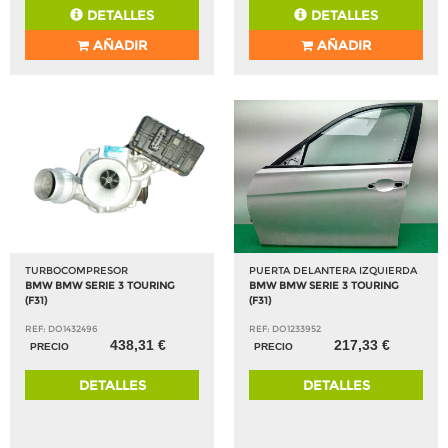
DETALLES
DETALLES
AÑADIR
AÑADIR
TURBOCOMPRESOR
PUERTA DELANTERA IZQUIERDA
BMW BMW SERIE 3 TOURING
BMW BMW SERIE 3 TOURING
(F31)
(F31)
REF: DO1432496
REF: DO1233952
438,31 €
217,33 €
PRECIO
PRECIO
DETALLES
DETALLES