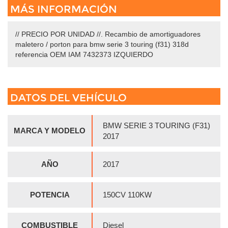
MÁS INFORMACIÓN
// PRECIO POR UNIDAD //. Recambio de amortiguadores
maletero / porton para bmw serie 3 touring (f31) 318d
referencia OEM IAM 7432373 IZQUIERDO
DATOS DEL VEHÍCULO
BMW SERIE 3 TOURING (F31)
MARCA Y MODELO
2017
AÑO
2017
POTENCIA
150CV 110KW
COMBUSTIBLE
Diesel