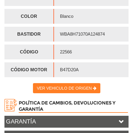
COLOR
Blanco
BASTIDOR
WBA8H71070A124874
CÓDIGO
22566
CÓDIGO MOTOR
B47D20A
VER VEHICULO DE ORIGEN
POLÍTICA DE CAMBIOS, DEVOLUCIONES Y
GARANTÍA
GARANTÍA