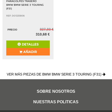
PARAGOLPES TRASERO
BMW BMW SERIE 3 TOURING
(F31)
REF: DO1233806
327,03 €
PRECIO
310,68 €
DETALLES
AÑADIR
VER MÁS PIEZAS DE BMW BMW SERIE 3 TOURING (F31)
SOBRE NOSOTROS
NUESTRAS POLITICAS