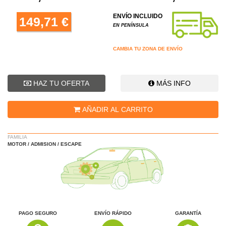
ENVÍO INCLUIDO
149,71 €
EN PENÍNSULA
CAMBIA TU ZONA DE ENVÍO
HAZ TU OFERTA
MÁS INFO
AÑADIR AL CARRITO
FAMILIA
MOTOR / ADMISION / ESCAPE
PAGO SEGURO
ENVÍO RÁPIDO
GARANTÍA