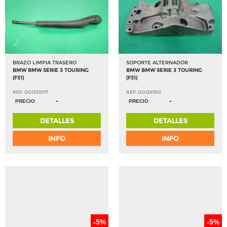
BRAZO LIMPIA TRASERO
SOPORTE ALTERNADOR
BMW BMW SERIE 3 TOURING
BMW BMW SERIE 3 TOURING
(F31)
(F31)
REF: DO1231077
REF: DO1231160
-
-
PRECIO
PRECIO
DETALLES
DETALLES
INFO
INFO
-5%
-5%