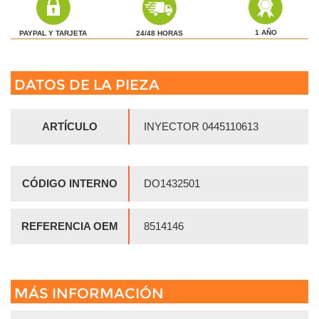
1 AÑO
24/48 HORAS
PAYPAL Y TARJETA
DATOS DE LA PIEZA
ARTÍCULO
INYECTOR 0445110613
CÓDIGO INTERNO
DO1432501
REFERENCIA OEM
8514146
MÁS INFORMACIÓN