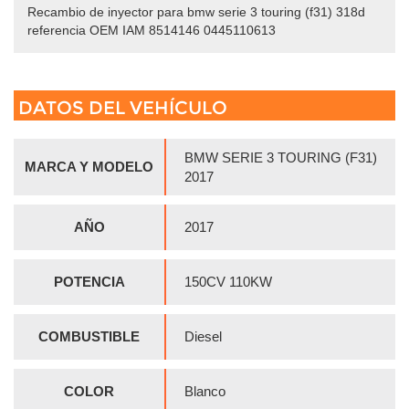
Recambio de inyector para bmw serie 3 touring (f31) 318d
referencia OEM IAM 8514146 0445110613
DATOS DEL VEHÍCULO
BMW SERIE 3 TOURING (F31)
MARCA Y MODELO
2017
AÑO
2017
POTENCIA
150CV 110KW
COMBUSTIBLE
Diesel
COLOR
Blanco