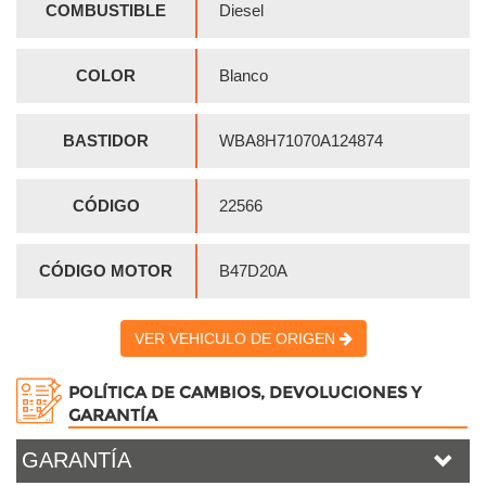
COMBUSTIBLE
Diesel
COLOR
Blanco
BASTIDOR
WBA8H71070A124874
CÓDIGO
22566
CÓDIGO MOTOR
B47D20A
VER VEHICULO DE ORIGEN
POLÍTICA DE CAMBIOS, DEVOLUCIONES Y
GARANTÍA
GARANTÍA