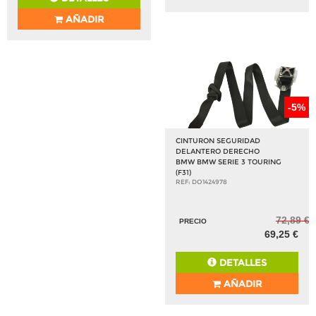
AÑADIR
-5%
CINTURON SEGURIDAD
DELANTERO DERECHO
BMW BMW SERIE 3 TOURING
(F31)
REF: DO1424978
72,89 €
PRECIO
69,25 €
DETALLES
AÑADIR