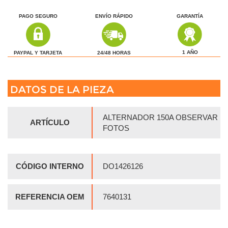
PAGO SEGURO
ENVÍO RÁPIDO
GARANTÍA
1 AÑO
24/48 HORAS
PAYPAL Y TARJETA
DATOS DE LA PIEZA
ALTERNADOR 150A OBSERVAR
ARTÍCULO
FOTOS
CÓDIGO INTERNO
DO1426126
REFERENCIA OEM
7640131