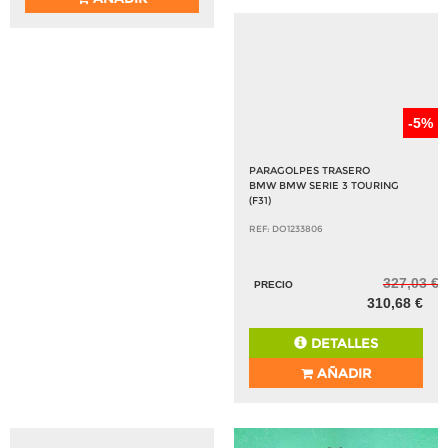
-5%
PARAGOLPES TRASERO
BMW BMW SERIE 3 TOURING
(F31)
REF: DO1233806
327,03 €
PRECIO
310,68 €
DETALLES
AÑADIR