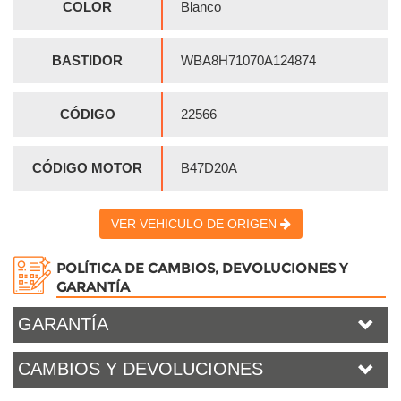
COLOR
Blanco
BASTIDOR
WBA8H71070A124874
CÓDIGO
22566
CÓDIGO MOTOR
B47D20A
VER VEHICULO DE ORIGEN
POLÍTICA DE CAMBIOS, DEVOLUCIONES Y
GARANTÍA
GARANTÍA
CAMBIOS Y DEVOLUCIONES