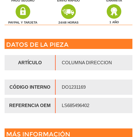
PAGO SEGURO
ENVÍO RÁPIDO
GARANTÍA
1 AÑO
24/48 HORAS
PAYPAL Y TARJETA
DATOS DE LA PIEZA
ARTÍCULO
COLUMNA DIRECCION
CÓDIGO INTERNO
DO1231169
REFERENCIA OEM
LS685496402
MÁS INFORMACIÓN