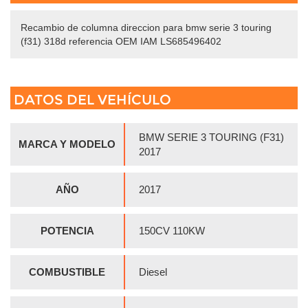
Recambio de columna direccion para bmw serie 3 touring
(f31) 318d referencia OEM IAM LS685496402
DATOS DEL VEHÍCULO
BMW SERIE 3 TOURING (F31)
MARCA Y MODELO
2017
AÑO
2017
POTENCIA
150CV 110KW
COMBUSTIBLE
Diesel