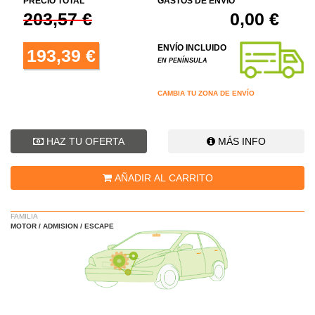
PRECIO TOTAL
GASTOS DE ENVÍO
203,57 €
0,00 €
ENVÍO INCLUIDO
193,39 €
EN PENÍNSULA
CAMBIA TU ZONA DE ENVÍO
HAZ TU OFERTA
MÁS INFO
AÑADIR AL CARRITO
FAMILIA
MOTOR / ADMISION / ESCAPE