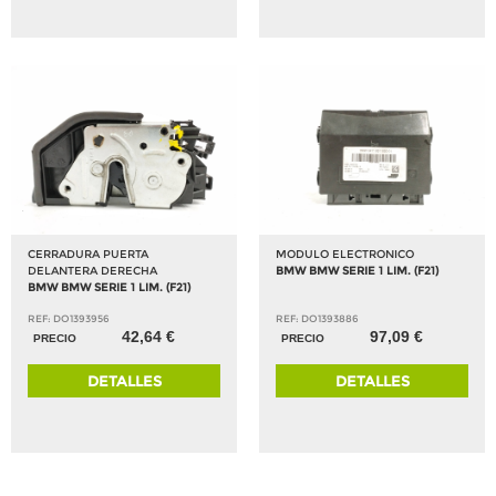
CERRADURA PUERTA
MODULO ELECTRONICO
DELANTERA DERECHA
BMW BMW SERIE 1 LIM. (F21)
BMW BMW SERIE 1 LIM. (F21)
REF: DO1393956
REF: DO1393886
42,64 €
97,09 €
PRECIO
PRECIO
DETALLES
DETALLES