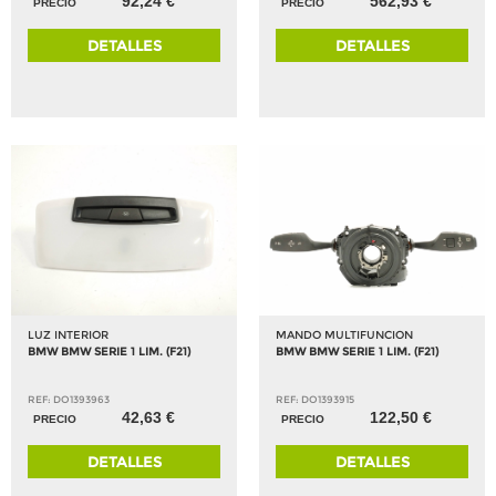
92,24 €
562,93 €
PRECIO
PRECIO
DETALLES
DETALLES
LUZ INTERIOR
MANDO MULTIFUNCION
BMW BMW SERIE 1 LIM. (F21)
BMW BMW SERIE 1 LIM. (F21)
REF: DO1393963
REF: DO1393915
42,63 €
122,50 €
PRECIO
PRECIO
DETALLES
DETALLES