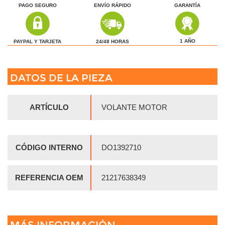
PAGO SEGURO
ENVÍO RÁPIDO
GARANTÍA
1 AÑO
24/48 HORAS
PAYPAL Y TARJETA
DATOS DE LA PIEZA
ARTÍCULO
VOLANTE MOTOR
CÓDIGO INTERNO
DO1392710
REFERENCIA OEM
21217638349