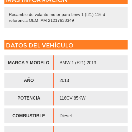
MÁS INFORMACIÓN
Recambio de volante motor para bmw 1 (f21) 116 d
referencia OEM IAM 21217638349
DATOS DEL VEHÍCULO
MARCA Y MODELO
BMW 1 (F21) 2013
AÑO
2013
POTENCIA
116CV 85KW
COMBUSTIBLE
Diesel