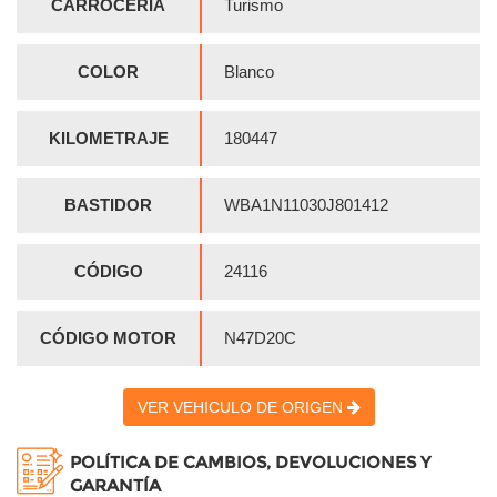
CARROCERIA
Turismo
COLOR
Blanco
KILOMETRAJE
180447
BASTIDOR
WBA1N11030J801412
CÓDIGO
24116
CÓDIGO MOTOR
N47D20C
VER VEHICULO DE ORIGEN
POLÍTICA DE CAMBIOS, DEVOLUCIONES Y
GARANTÍA