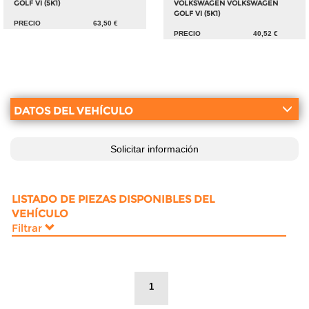
GOLF VI (5K1)
VOLKSWAGEN VOLKSWAGEN
GOLF VI (5K1)
PRECIO
63,50 €
PRECIO
40,52 €
DATOS DEL VEHÍCULO
Solicitar información
LISTADO DE PIEZAS DISPONIBLES DEL
VEHÍCULO
Filtrar
1