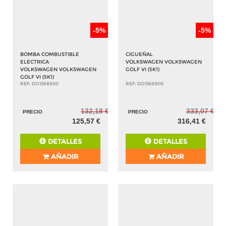
-5%
-5%
BOMBA COMBUSTIBLE
CIGUEÑAL
ELECTRICA
VOLKSWAGEN VOLKSWAGEN
VOLKSWAGEN VOLKSWAGEN
GOLF VI (5K1)
GOLF VI (5K1)
REF: DO1368900
REF: DO1368905
132,18 €
333,07 €
PRECIO
PRECIO
125,57 €
316,41 €
DETALLES
DETALLES
AÑADIR
AÑADIR