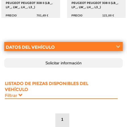
PEUGEOT PEUGEOT 308 II (LB_,
PEUGEOT PEUGEOT 308 II (LB_,
LP_, LW_, LH_, L3_)
LP_, LW_, LH_, L3_)
PRECIO
701,49 €
PRECIO
121,00 €
DATOS DEL VEHÍCULO
Solicitar información
LISTADO DE PIEZAS DISPONIBLES DEL
VEHÍCULO
Filtrar
1