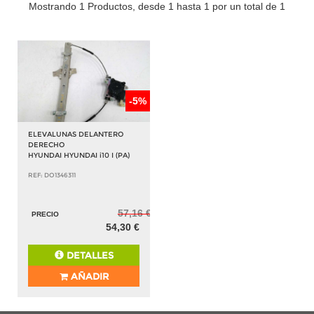
Mostrando 1 Productos, desde 1 hasta 1 por un total de 1
-5%
ELEVALUNAS DELANTERO
DERECHO
HYUNDAI HYUNDAI i10 I (PA)
REF: DO1346311
57,16 €
PRECIO
54,30 €
DETALLES
AÑADIR