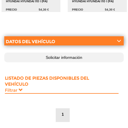
HYUNDAI HYUNDAI I10 I (PA)
HYUNDAI HYUNDAI I10 I (PA)
PRECIO
54,30 €
PRECIO
54,30 €
DATOS DEL VEHÍCULO
Solicitar información
LISTADO DE PIEZAS DISPONIBLES DEL
VEHÍCULO
Filtrar
1