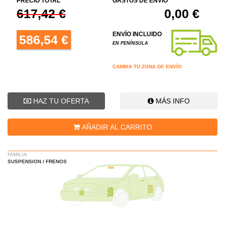
PRECIO TOTAL
GASTOS DE ENVÍO
617,42 €
0,00 €
ENVÍO INCLUIDO
586,54 €
EN PENÍNSULA
CAMBIA TU ZONA DE ENVÍO
HAZ TU OFERTA
MÁS INFO
AÑADIR AL CARRITO
FAMILIA
SUSPENSION / FRENOS