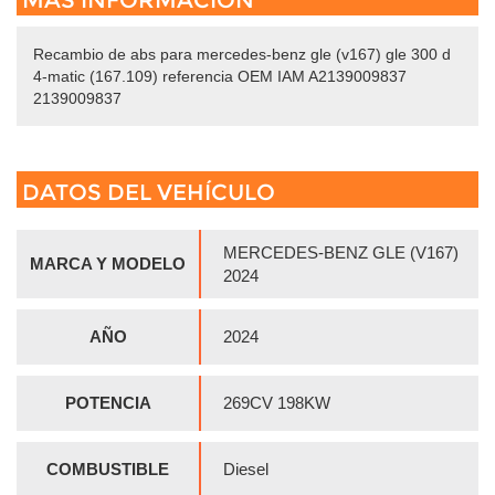
MÁS INFORMACIÓN
Recambio de abs para mercedes-benz gle (v167) gle 300 d
4-matic (167.109) referencia OEM IAM A2139009837
2139009837
DATOS DEL VEHÍCULO
MERCEDES-BENZ GLE (V167)
MARCA Y MODELO
2024
AÑO
2024
POTENCIA
269CV 198KW
COMBUSTIBLE
Diesel