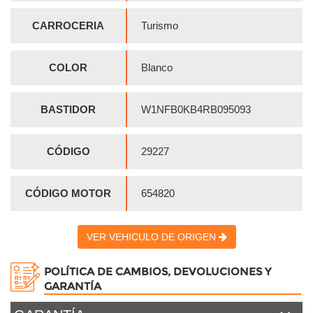
CARROCERIA
Turismo
COLOR
Blanco
BASTIDOR
W1NFB0KB4RB095093
CÓDIGO
29227
CÓDIGO MOTOR
654820
VER VEHICULO DE ORIGEN
POLÍTICA DE CAMBIOS, DEVOLUCIONES Y
GARANTÍA