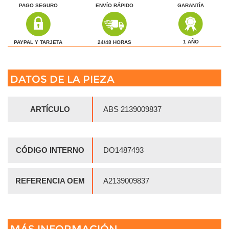
PAGO SEGURO
ENVÍO RÁPIDO
GARANTÍA
1 AÑO
24/48 HORAS
PAYPAL Y TARJETA
DATOS DE LA PIEZA
ARTÍCULO
ABS 2139009837
CÓDIGO INTERNO
DO1487493
REFERENCIA OEM
A2139009837