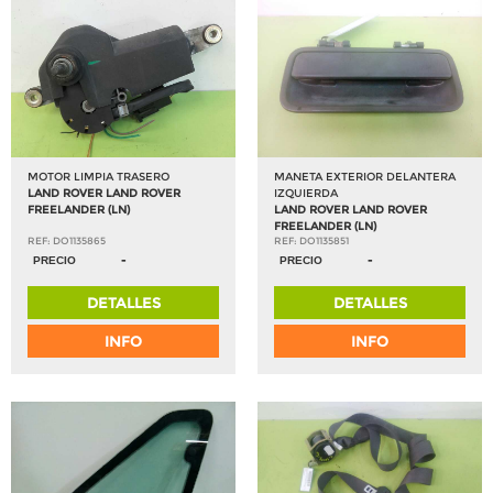
MOTOR LIMPIA TRASERO
MANETA EXTERIOR DELANTERA
LAND ROVER LAND ROVER
IZQUIERDA
FREELANDER (LN)
LAND ROVER LAND ROVER
FREELANDER (LN)
REF: DO1135865
REF: DO1135851
-
-
PRECIO
PRECIO
DETALLES
DETALLES
INFO
INFO