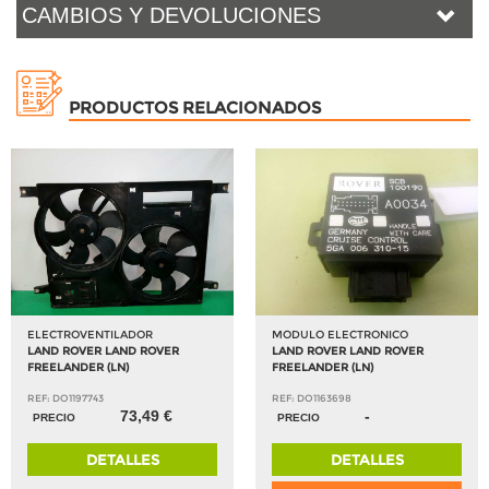
CAMBIOS Y DEVOLUCIONES
PRODUCTOS RELACIONADOS
ELECTROVENTILADOR
MODULO ELECTRONICO
LAND ROVER LAND ROVER
LAND ROVER LAND ROVER
FREELANDER (LN)
FREELANDER (LN)
REF: DO1197743
REF: DO1163698
73,49 €
-
PRECIO
PRECIO
DETALLES
DETALLES