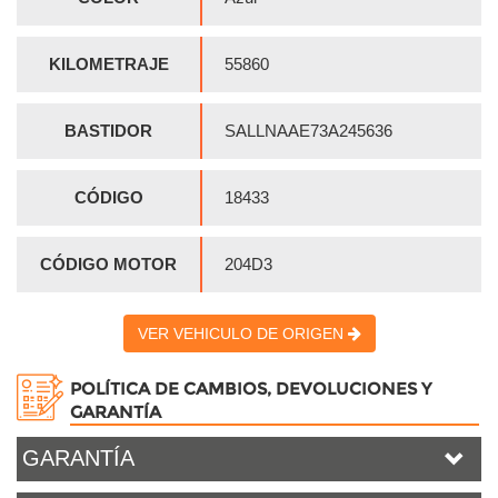
KILOMETRAJE
55860
BASTIDOR
SALLNAAE73A245636
CÓDIGO
18433
CÓDIGO MOTOR
204D3
VER VEHICULO DE ORIGEN
POLÍTICA DE CAMBIOS, DEVOLUCIONES Y
GARANTÍA
GARANTÍA