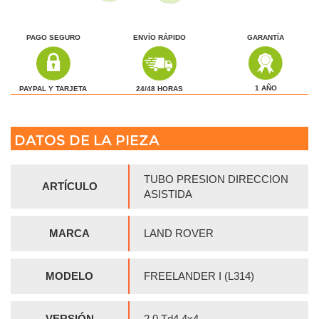
PAGO SEGURO
ENVÍO RÁPIDO
GARANTÍA
1 AÑO
24/48 HORAS
PAYPAL Y TARJETA
DATOS DE LA PIEZA
TUBO PRESION DIRECCION
ARTÍCULO
ASISTIDA
MARCA
LAND ROVER
MODELO
FREELANDER I (L314)
VERSIÓN
2.0 Td4 4x4