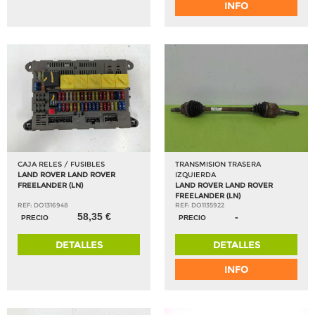
INFO
CAJA RELES / FUSIBLES
TRANSMISION TRASERA
LAND ROVER LAND ROVER
IZQUIERDA
FREELANDER (LN)
LAND ROVER LAND ROVER
FREELANDER (LN)
REF: DO1316948
REF: DO1135922
58,35 €
-
PRECIO
PRECIO
DETALLES
DETALLES
INFO