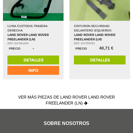
LUNA CUSTODIA TRASERA
CINTURON SEGURIDAD
DERECHA
DELANTERO IZQUIERDO
LAND ROVER LAND ROVER
LAND ROVER LAND ROVER
FREELANDER (LN)
FREELANDER (LN)
REF: DO1184450
REF: DO1135795
-
40,71 €
PRECIO
PRECIO
DETALLES
DETALLES
INFO
VER MÁS PIEZAS DE LAND ROVER LAND ROVER
FREELANDER (LN)
SOBRE NOSOTROS