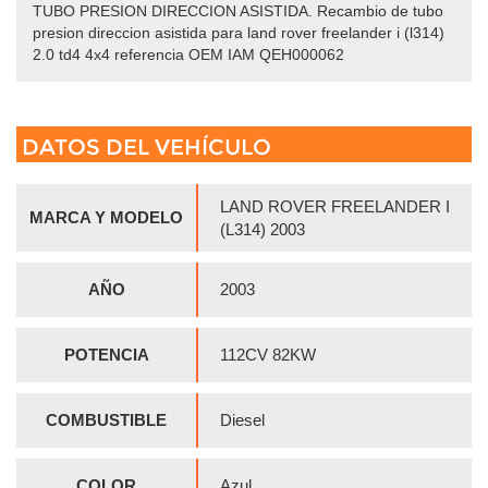
TUBO PRESION DIRECCION ASISTIDA. Recambio de tubo
presion direccion asistida para land rover freelander i (l314)
2.0 td4 4x4 referencia OEM IAM QEH000062
DATOS DEL VEHÍCULO
LAND ROVER FREELANDER I
MARCA Y MODELO
(L314) 2003
AÑO
2003
POTENCIA
112CV 82KW
COMBUSTIBLE
Diesel
COLOR
Azul