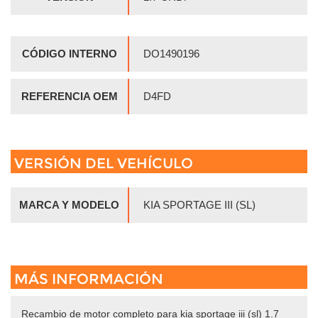
PAGO SEGURO
ENVÍO RÁPIDO
GARANTÍA
1 AÑO
24/48 HORAS
PAYPAL Y TARJETA
DATOS DE LA PIEZA
ARTÍCULO
MOTOR COMPLETO
MARCA
KIA
MODELO
SPORTAGE III (SL)
VERSIÓN
1.7 CRDi