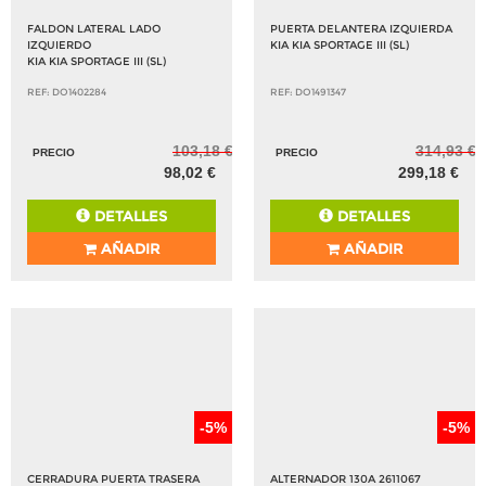
POLÍTICA DE CAMBIOS, DEVOLUCIONES Y
GARANTÍA
GARANTÍA
CAMBIOS Y DEVOLUCIONES
PRODUCTOS RELACIONADOS
-5%
-5%
FALDON LATERAL LADO
PUERTA DELANTERA IZQUIERDA
IZQUIERDO
KIA KIA SPORTAGE III (SL)