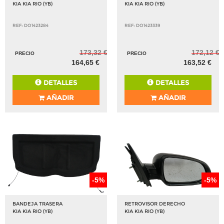
KIA KIA RIO (YB)
KIA KIA RIO (YB)
REF: DO1423284
REF: DO1423339
173,32 €
172,12 €
PRECIO
PRECIO
164,65 €
163,52 €
DETALLES
DETALLES
AÑADIR
AÑADIR
-5%
-5%
BANDEJA TRASERA
RETROVISOR DERECHO
KIA KIA RIO (YB)
KIA KIA RIO (YB)