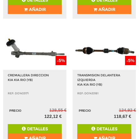
DETALLES
DETALLES
AÑADIR
AÑADIR
-5%
-5%
CREMALLERA DIRECCION
TRANSMISION DELANTERA
KIA KIA RIO (YB)
IZQUIERDA
KIA KIA RIO (YB)
REF: DO1433171
REF: DO1433181
128,55 €
124,92 €
PRECIO
PRECIO
122,12 €
118,67 €
DETALLES
DETALLES
AÑADIR
AÑADIR