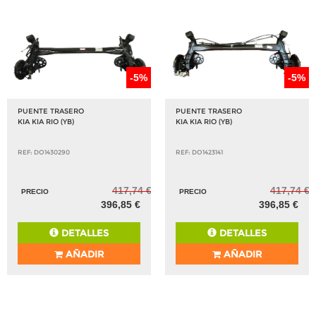
-5%
-5%
PUENTE TRASERO
PUENTE TRASERO
KIA KIA RIO (YB)
KIA KIA RIO (YB)
REF: DO1430290
REF: DO1423141
417,74 €
417,74 €
PRECIO
PRECIO
396,85 €
396,85 €
DETALLES
DETALLES
AÑADIR
AÑADIR