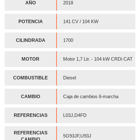
AÑO
2018
POTENCIA
141 CV / 104 KW
CILINDRADA
1700
MOTOR
Motor 1,7 Ltr. - 104 kW CRDi CAT
COMBUSTIBLE
Diesel
CAMBIO
Caja de cambios 6-marcha
REFERENCIAS
L03J,D4FD
REFERENCIAS
5G93JF,U93J
CAMBIO