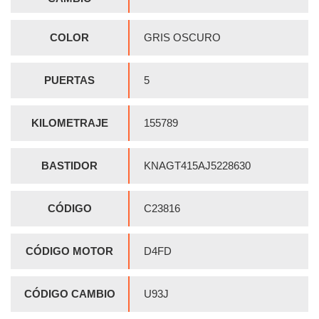
COLOR
GRIS OSCURO
PUERTAS
5
KILOMETRAJE
155789
BASTIDOR
KNAGT415AJ5228630
CÓDIGO
C23816
CÓDIGO MOTOR
D4FD
CÓDIGO CAMBIO
U93J