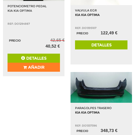
POTENCIOMETRO PEDAL
VALVULA EGR
KIA KIA OPTIMA
KIA KIA OPTIMA
REF: DO1294987
REF: DO1395107
122,49 €
PRECIO
42,65 €
PRECIO
DETALLES
40,52 €
DETALLES
AÑADIR
PARAGOLPES TRASERO
KIA KIA OPTIMA
REF: DO1337396
348,73 €
PRECIO