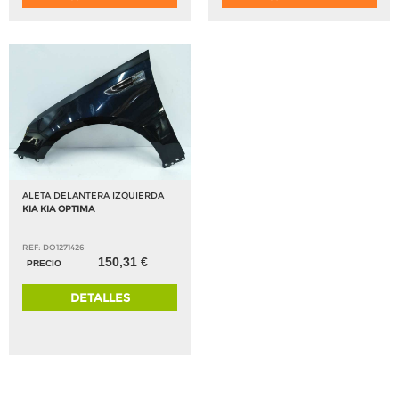
ALETA DELANTERA IZQUIERDA
KIA KIA OPTIMA
REF: DO1271426
150,31 €
PRECIO
DETALLES