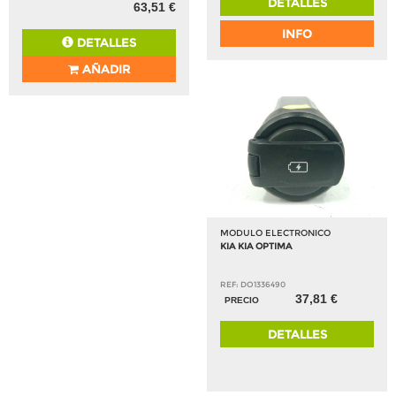
DETALLES
63,51 €
INFO
DETALLES
AÑADIR
MODULO ELECTRONICO
KIA KIA OPTIMA
REF: DO1336490
37,81 €
PRECIO
DETALLES