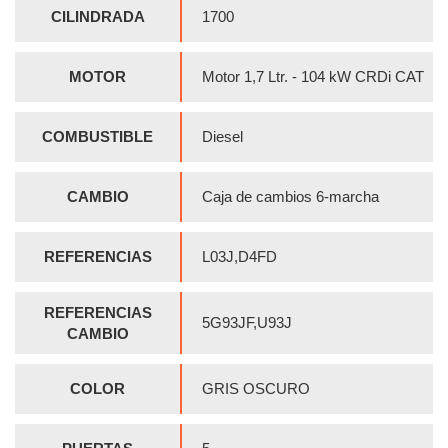
CILINDRADA
1700
MOTOR
Motor 1,7 Ltr. - 104 kW CRDi CAT
COMBUSTIBLE
Diesel
CAMBIO
Caja de cambios 6-marcha
REFERENCIAS
L03J,D4FD
REFERENCIAS
5G93JF,U93J
CAMBIO
COLOR
GRIS OSCURO