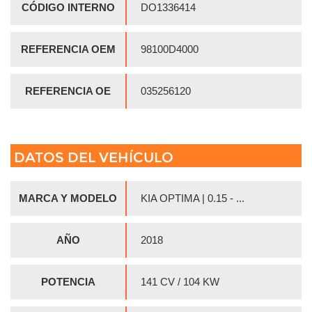
CÓDIGO INTERNO
DO1336414
REFERENCIA OEM
98100D4000
REFERENCIA OE
035256120
DATOS DEL VEHÍCULO
MARCA Y MODELO
KIA OPTIMA | 0.15 - ...
AÑO
2018
POTENCIA
141 CV / 104 KW