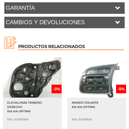
GARANTÍA
CAMBIOS Y DEVOLUCIONES
PRODUCTOS RELACIONADOS
-5%
-5%
ELEVALUNAS TRASERO
MANDO VOLANTE
DERECHO
KIA KIA OPTIMA
KIA KIA OPTIMA
REF: DO1295368
REF: DO1336014