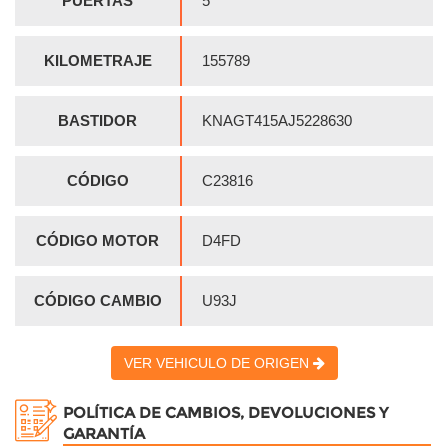
PUERTAS
5
KILOMETRAJE
155789
BASTIDOR
KNAGT415AJ5228630
CÓDIGO
C23816
CÓDIGO MOTOR
D4FD
CÓDIGO CAMBIO
U93J
VER VEHICULO DE ORIGEN
POLÍTICA DE CAMBIOS, DEVOLUCIONES Y
GARANTÍA