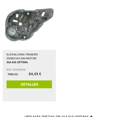
ELEVALUNAS TRASERO
DERECHO SIN MOTOR
KIA KIA OPTIMA
REF: DO1336556
64,43 €
PRECIO
DETALLES