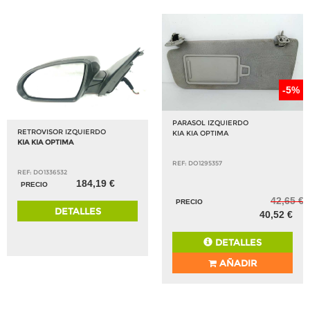
-5%
PARASOL IZQUIERDO
RETROVISOR IZQUIERDO
KIA KIA OPTIMA
KIA KIA OPTIMA
REF: DO1295357
REF: DO1336532
184,19 €
PRECIO
42,65 €
PRECIO
DETALLES
40,52 €
DETALLES
AÑADIR