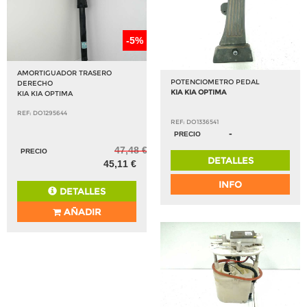
-5%
AMORTIGUADOR TRASERO
POTENCIOMETRO PEDAL
DERECHO
KIA KIA OPTIMA
KIA KIA OPTIMA
REF: DO1295644
REF: DO1336541
-
PRECIO
47,48 €
PRECIO
DETALLES
45,11 €
INFO
DETALLES
AÑADIR