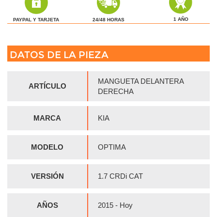
1 AÑO
24/48 HORAS
PAYPAL Y TARJETA
DATOS DE LA PIEZA
MANGUETA DELANTERA
ARTÍCULO
DERECHA
MARCA
KIA
MODELO
OPTIMA
VERSIÓN
1.7 CRDi CAT
AÑOS
2015 - Hoy