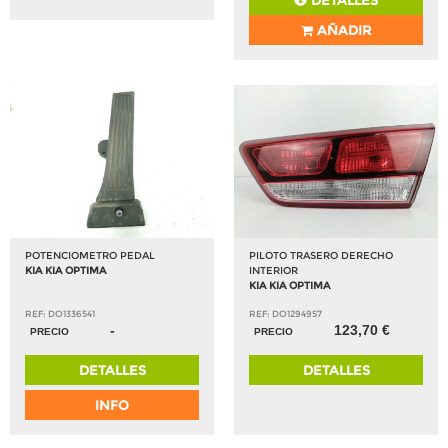
DETALLES
AÑADIR
POTENCIOMETRO PEDAL
PILOTO TRASERO DERECHO
KIA KIA OPTIMA
INTERIOR
KIA KIA OPTIMA
REF: DO1336541
REF: DO1294957
-
123,70 €
PRECIO
PRECIO
DETALLES
DETALLES
INFO