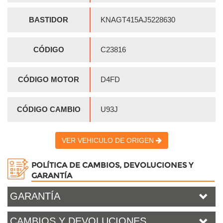
BASTIDOR
KNAGT415AJ5228630
CÓDIGO
C23816
CÓDIGO MOTOR
D4FD
CÓDIGO CAMBIO
U93J
VER VEHICULO DE ORIGEN
POLÍTICA DE CAMBIOS, DEVOLUCIONES Y
GARANTÍA
GARANTÍA
CAMBIOS Y DEVOLUCIONES