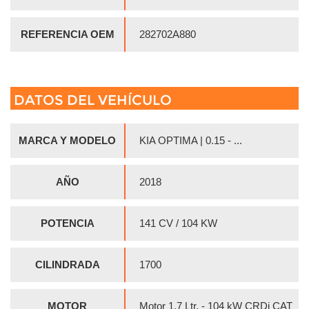
REFERENCIA OEM
282702A880
DATOS DEL VEHÍCULO
MARCA Y MODELO
KIA OPTIMA | 0.15 - ...
AÑO
2018
POTENCIA
141 CV / 104 KW
CILINDRADA
1700
MOTOR
Motor 1,7 Ltr. - 104 kW CRDi CAT