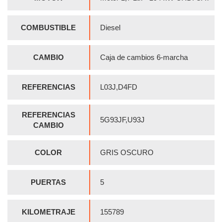
COMBUSTIBLE
Diesel
CAMBIO
Caja de cambios 6-marcha
REFERENCIAS
L03J,D4FD
REFERENCIAS
5G93JF,U93J
CAMBIO
COLOR
GRIS OSCURO
PUERTAS
5
KILOMETRAJE
155789