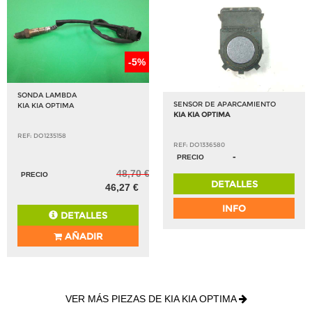
-5%
SONDA LAMBDA
SENSOR DE APARCAMIENTO
KIA KIA OPTIMA
KIA KIA OPTIMA
REF: DO1235158
REF: DO1336580
-
PRECIO
48,70 €
PRECIO
DETALLES
46,27 €
INFO
DETALLES
AÑADIR
VER MÁS PIEZAS DE KIA KIA OPTIMA