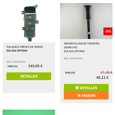
-5%
AMORTIGUADOR TRASERO
PALANCA FRENO DE MANO
DERECHO
KIA KIA OPTIMA
KIA KIA OPTIMA
REF: DO1295644
REF: DO1336453
143,05 €
PRECIO
47,48 €
PRECIO
DETALLES
45,11 €
DETALLES
AÑADIR