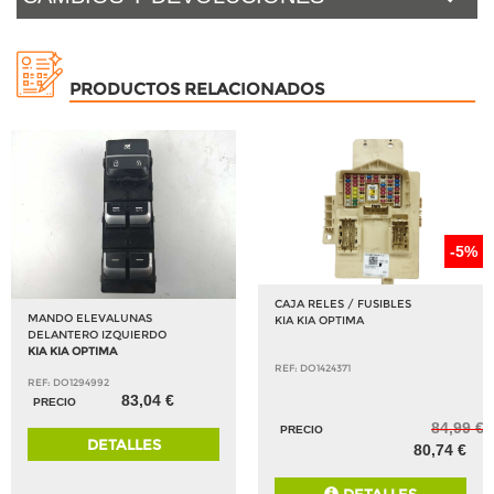
PRODUCTOS RELACIONADOS
-5%
CAJA RELES / FUSIBLES
MANDO ELEVALUNAS
KIA KIA OPTIMA
DELANTERO IZQUIERDO
KIA KIA OPTIMA
REF: DO1424371
REF: DO1294992
83,04 €
PRECIO
84,99 €
PRECIO
DETALLES
80,74 €