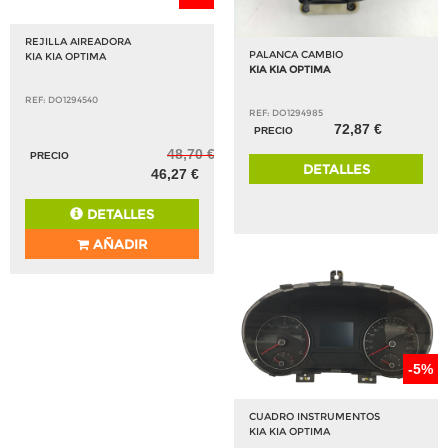
REJILLA AIREADORA
PALANCA CAMBIO
KIA KIA OPTIMA
KIA KIA OPTIMA
REF: DO1294540
REF: DO1294985
72,87 €
PRECIO
48,70 €
PRECIO
DETALLES
46,27 €
DETALLES
AÑADIR
-5%
CUADRO INSTRUMENTOS
KIA KIA OPTIMA