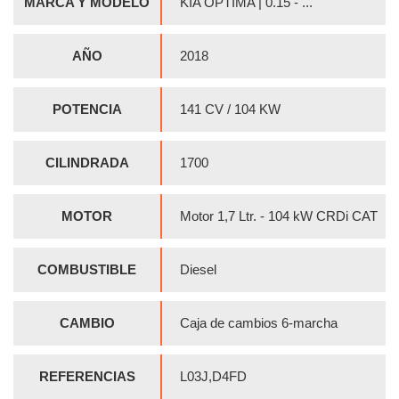
MARCA Y MODELO
KIA OPTIMA | 0.15 - ...
AÑO
2018
POTENCIA
141 CV / 104 KW
CILINDRADA
1700
MOTOR
Motor 1,7 Ltr. - 104 kW CRDi CAT
COMBUSTIBLE
Diesel
CAMBIO
Caja de cambios 6-marcha
REFERENCIAS
L03J,D4FD