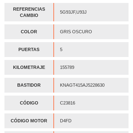
REFERENCIAS
5G93JF,U93J
CAMBIO
COLOR
GRIS OSCURO
PUERTAS
5
KILOMETRAJE
155789
BASTIDOR
KNAGT415AJ5228630
CÓDIGO
C23816
CÓDIGO MOTOR
D4FD