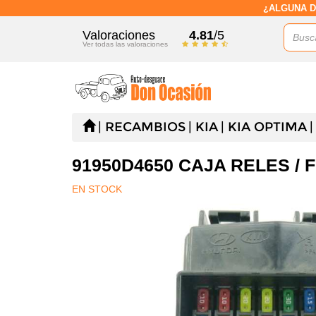
¿ALGUNA D
Valoraciones
4.81
/5
Ver todas las valoraciones
RECAMBIOS
KIA
KIA OPTIMA
91950D4650 CAJA RELES / 
EN STOCK