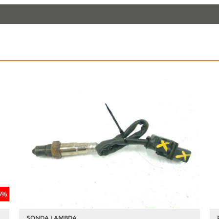
5%
SONDA LAMBDA