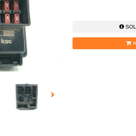
SOL
A