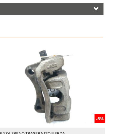
-5%
PINZA FRENO TRASERA IZQUIERDA