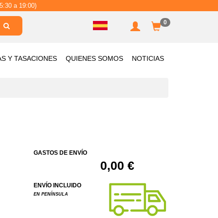
5:30 a 19:00)
0
AS Y TASACIONES
QUIENES SOMOS
NOTICIAS
GASTOS DE ENVÍO
0,00 €
ENVÍO INCLUIDO
EN PENÍNSULA