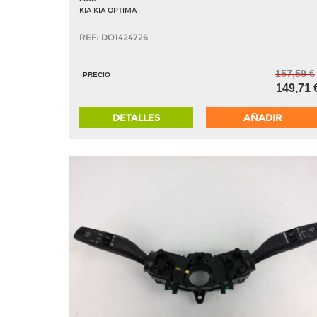
KIA KIA OPTIMA
REF: DO1424726
157,59 €
PRECIO
149,71 
DETALLES
AÑADIR