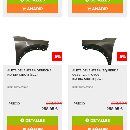
DETALLES
DETALLES
AÑADIR
AÑADIR
-5%
-5%
ALETA DELANTERA DERECHA
ALETA DELANTERA IZQUIERDA
KIA KIA NIRO II (SG2)
OBSERVAR FOTOS
KIA KIA NIRO II (SG2)
REF: DO1457440
REF: DO1457438
272,58 €
272,58 €
PRECIO
PRECIO
258,95 €
258,95 €
DETALLES
DETALLES
AÑADIR
AÑADIR