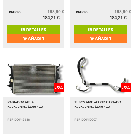
193,90 €
193,90 €
PRECIO
PRECIO
184,21 €
184,21 €
DETALLES
DETALLES
AÑADIR
AÑADIR
-5%
-5%
RADIADOR AGUA
TUBOS AIRE ACONDICIONADO
KIA KIA NIRO (2016 - ...)
KIA KIA NIRO (2016 - ...)
REF: DO1449988
REF: DO1450007