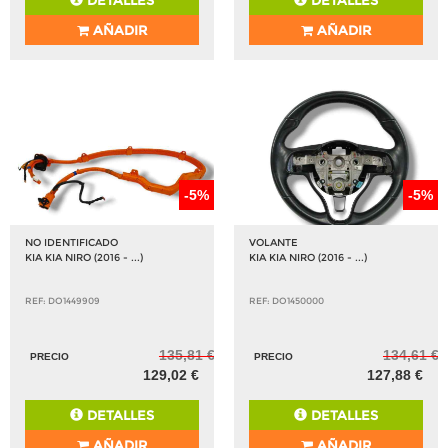
DETALLES
DETALLES
AÑADIR
AÑADIR
-5%
-5%
NO IDENTIFICADO
VOLANTE
KIA KIA NIRO (2016 - ...)
KIA KIA NIRO (2016 - ...)
REF: DO1449909
REF: DO1450000
135,81 €
134,61 €
PRECIO
PRECIO
129,02 €
127,88 €
DETALLES
DETALLES
AÑADIR
AÑADIR