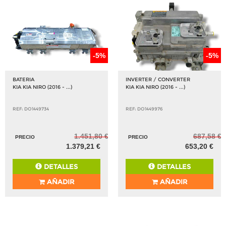
-5%
-5%
BATERIA
INVERTER / CONVERTER
KIA KIA NIRO (2016 - ...)
KIA KIA NIRO (2016 - ...)
REF: DO1449734
REF: DO1449976
1.451,80 €
687,58 €
PRECIO
PRECIO
1.379,21 €
653,20 €
DETALLES
DETALLES
AÑADIR
AÑADIR