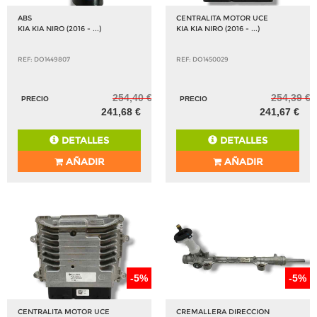
ABS
CENTRALITA MOTOR UCE
KIA KIA NIRO (2016 - ...)
KIA KIA NIRO (2016 - ...)
REF: DO1449807
REF: DO1450029
254,40 €
254,39 €
PRECIO
PRECIO
241,68 €
241,67 €
DETALLES
DETALLES
AÑADIR
AÑADIR
-5%
-5%
CENTRALITA MOTOR UCE
CREMALLERA DIRECCION