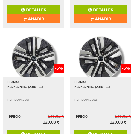
DETALLES
DETALLES
AÑADIR
AÑADIR
-5%
-5%
LLANTA
LLANTA
KIA KIA NIRO (2016 - ...)
KIA KIA NIRO (2016 - ...)
REF: DO1456691
REF: DO1456692
135,82 €
135,82 €
PRECIO
PRECIO
129,03 €
129,03 €