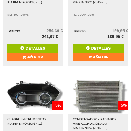
KIA KIA NIRO (2016 - ...)
KIA KIA NIRO (2016 - ...)
REF: DO1450045
REF: DO1449886
254,39 €
199,95 €
PRECIO
PRECIO
241,67 €
189,95 €
DETALLES
DETALLES
AÑADIR
AÑADIR
-5%
-5%
CUADRO INSTRUMENTOS
CONDENSADOR / RADIADOR
KIA KIA NIRO (2016 - ...)
AIRE ACONDICIONADO
KIA KIA NIRO (2016 - ...)