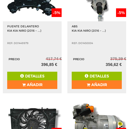
-5%
-5%
PUENTE DELANTERO
ABS
KIA KIA NIRO (2016 - ...)
KIA KIA NIRO (2016 - ...)
REF: DO1449979
REF: DO1450004
417,74 €
375,39 €
PRECIO
PRECIO
396,85 €
356,62 €
DETALLES
DETALLES
AÑADIR
AÑADIR