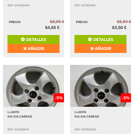
REF: DO1429464
REF: DO1321482
68,05 €
66,84 €
PRECIO
PRECIO
64,65 €
63,50 €
DETALLES
DETALLES
AÑADIR
AÑADIR
-5%
-5%
LLANTA
LLANTA
KIA KIA CARENS
KIA KIA CARENS
REF: DO1329613
REF: DO1329610