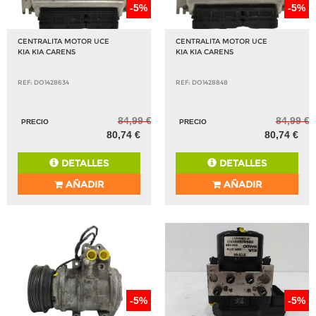
-5%
-5%
CENTRALITA MOTOR UCE
CENTRALITA MOTOR UCE
KIA KIA CARENS
KIA KIA CARENS
REF: DO1428634
REF: DO1428848
84,99 €
84,99 €
PRECIO
PRECIO
80,74 €
80,74 €
DETALLES
DETALLES
AÑADIR
AÑADIR
-5%
-5%