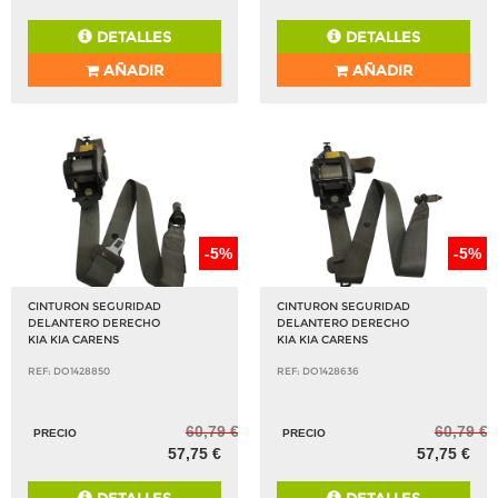
DETALLES
DETALLES
AÑADIR
AÑADIR
-5%
-5%
CINTURON SEGURIDAD
CINTURON SEGURIDAD
DELANTERO DERECHO
DELANTERO DERECHO
KIA KIA CARENS
KIA KIA CARENS
REF: DO1428850
REF: DO1428636
60,79 €
60,79 €
PRECIO
PRECIO
57,75 €
57,75 €