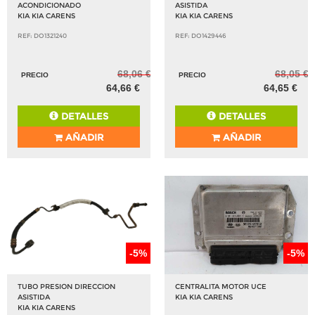
ACONDICIONADO
ASISTIDA
KIA KIA CARENS
KIA KIA CARENS
REF: DO1321240
REF: DO1429446
68,06 €
68,05 €
PRECIO
PRECIO
64,66 €
64,65 €
DETALLES
DETALLES
AÑADIR
AÑADIR
-5%
-5%
TUBO PRESION DIRECCION
CENTRALITA MOTOR UCE
ASISTIDA
KIA KIA CARENS
KIA KIA CARENS