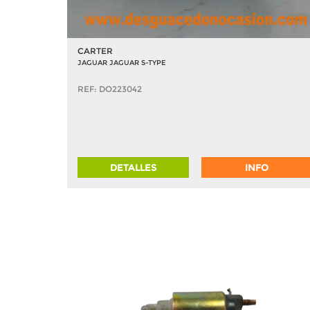
CARTER
JAGUAR JAGUAR S-TYPE
REF: DO223042
DETALLES
INFO