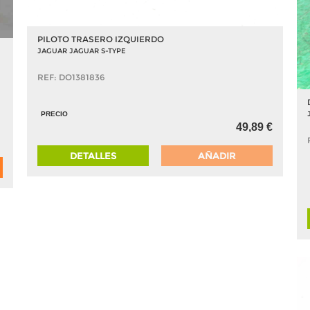
PILOTO TRASERO IZQUIERDO
JAGUAR JAGUAR S-TYPE
REF: DO1381836
PRECIO
49,89 €
DETALLES
AÑADIR