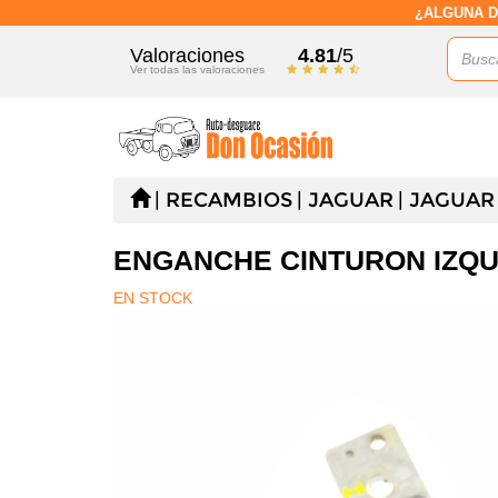
¿ALGUNA D
Valoraciones
4.81
/5
Ver todas las valoraciones
RECAMBIOS
JAGUAR
JAGUAR 
ENGANCHE CINTURON IZQU
EN STOCK