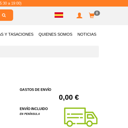
5:30 a 19:00)
0
AS Y TASACIONES
QUIENES SOMOS
NOTICIAS
GASTOS DE ENVÍO
0,00 €
ENVÍO INCLUIDO
EN PENÍNSULA