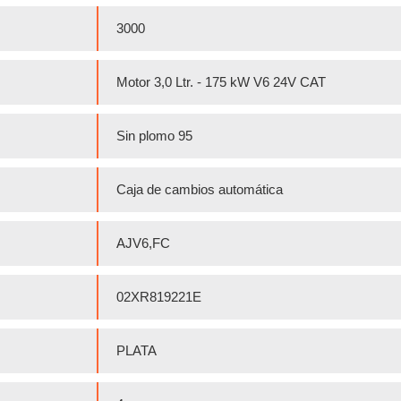
3000
Motor 3,0 Ltr. - 175 kW V6 24V CAT
Sin plomo 95
Caja de cambios automática
AJV6,FC
02XR819221E
PLATA