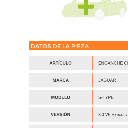
DATOS DE LA PIEZA
ARTÍCULO
ENGANCHE C
MARCA
JAGUAR
MODELO
S-TYPE
VERSIÓN
3.0 V6 Executi