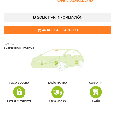
CAMBIA TU ZONA DE ENVÍO
SOLICITAR INFORMACIÓN
AÑADIR AL CARRITO
FAMILIA
SUSPENSION / FRENOS
PAGO SEGURO
ENVÍO RÁPIDO
GARANTÍA
1 AÑO
24/48 HORAS
PAYPAL Y TARJETA