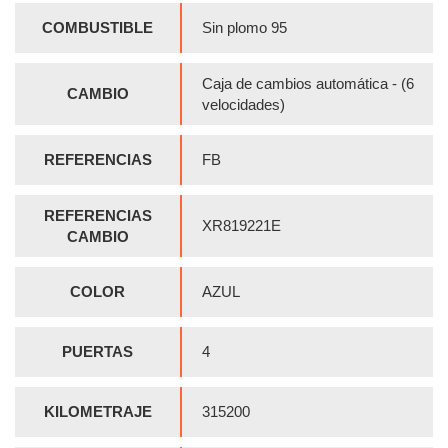
COMBUSTIBLE
Sin plomo 95
Caja de cambios automática - (6
CAMBIO
velocidades)
REFERENCIAS
FB
REFERENCIAS
XR819221E
CAMBIO
COLOR
AZUL
PUERTAS
4
KILOMETRAJE
315200