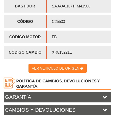
BASTIDOR
SAJAA01L71FM41506
CÓDIGO
C25533
CÓDIGO MOTOR
FB
CÓDIGO CAMBIO
XR819221E
VER VEHICULO DE ORIGEN
POLÍTICA DE CAMBIOS, DEVOLUCIONES Y
GARANTÍA
GARANTÍA
CAMBIOS Y DEVOLUCIONES