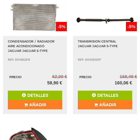
-5%
-5%
CONDENSADOR / RADIADOR
TRANSMISION CENTRAL
AIRE ACONDICIONADO
JAGUAR JAGUAR S-TYPE
JAGUAR JAGUAR S-TYPE
REF: DO1382013
REF: DO1430007
62,00 €
168,48 €
PRECIO
PRECIO
58,90 €
160,06 €
DETALLES
DETALLES
AÑADIR
AÑADIR