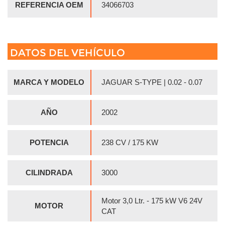
REFERENCIA OEM
34066703
DATOS DEL VEHÍCULO
MARCA Y MODELO
JAGUAR S-TYPE | 0.02 - 0.07
AÑO
2002
POTENCIA
238 CV / 175 KW
CILINDRADA
3000
Motor 3,0 Ltr. - 175 kW V6 24V
MOTOR
CAT