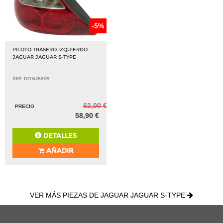
-5%
PILOTO TRASERO IZQUIERDO
JAGUAR JAGUAR S-TYPE
REF: DO1428609
62,00 €
PRECIO
58,90 €
DETALLES
AÑADIR
VER MÁS PIEZAS DE JAGUAR JAGUAR S-TYPE