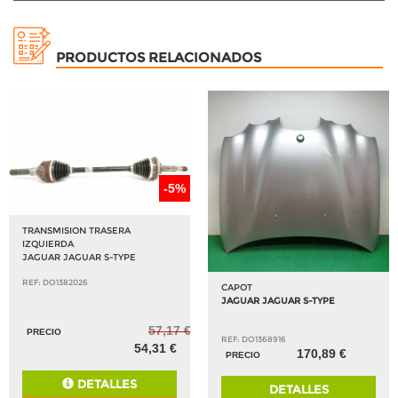
PRODUCTOS RELACIONADOS
-5%
TRANSMISION TRASERA
IZQUIERDA
JAGUAR JAGUAR S-TYPE
REF: DO1382026
CAPOT
JAGUAR JAGUAR S-TYPE
57,17 €
PRECIO
REF: DO1368916
54,31 €
170,89 €
PRECIO
DETALLES
DETALLES