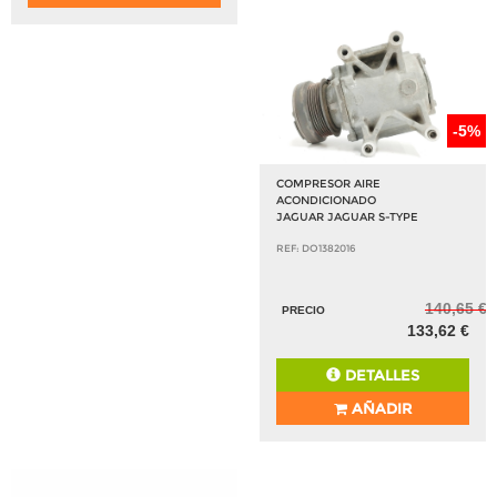
-5%
COMPRESOR AIRE
ACONDICIONADO
JAGUAR JAGUAR S-TYPE
REF: DO1382016
140,65 €
PRECIO
133,62 €
DETALLES
AÑADIR