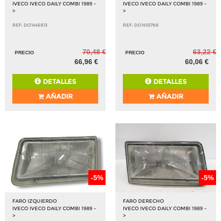
IVECO IVECO DAILY COMBI 1989 -
IVECO IVECO DAILY COMBI 1989 -
>
>
REF: DO1446813
REF: DO1455766
70,48 €
63,22 €
PRECIO
PRECIO
66,96 €
60,06 €
DETALLES
DETALLES
AÑADIR
AÑADIR
-5%
-5%
FARO IZQUIERDO
FARO DERECHO
IVECO IVECO DAILY COMBI 1989 -
IVECO IVECO DAILY COMBI 1989 -
>
>