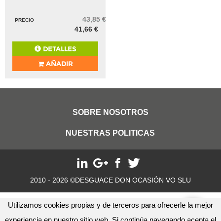
43,85 €
PRECIO
41,66 €
DETALLES
AÑADIR
SOBRE NOSOTROS
NUESTRAS POLITICAS
2010 - 2026 ©DESGUACE DON OCASIÓN VO SLU
Utilizamos cookies propias y de terceros para ofrecerle la mejor
experiencia en nuestro sitio web. Si continúa navegando acepta el