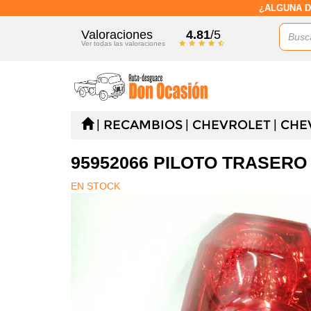
¿ALGUNA D
Valoraciones
4.81
/5
Ver todas las valoraciones
RECAMBIOS
CHEVROLET
CHE
95952066 PILOTO TRASERO
EN STOCK