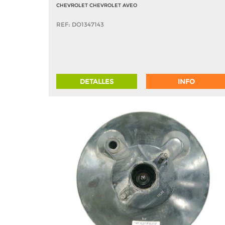
CHEVROLET CHEVROLET AVEO
REF: DO1347143
DETALLES
INFO