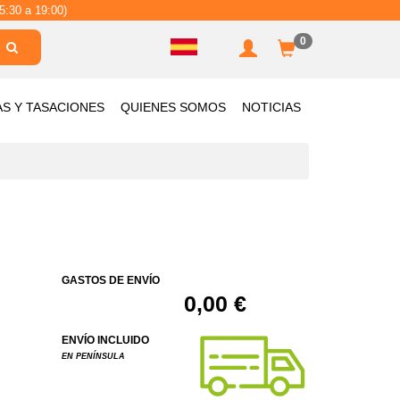
5:30 a 19:00)
0
AS Y TASACIONES
QUIENES SOMOS
NOTICIAS
GASTOS DE ENVÍO
0,00 €
ENVÍO INCLUIDO
EN PENÍNSULA