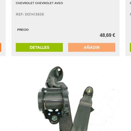
CHEVROLET CHEVROLET AVEO
REF: DO1413856
PRECIO
48,69 €
DETALLES
AÑADIR