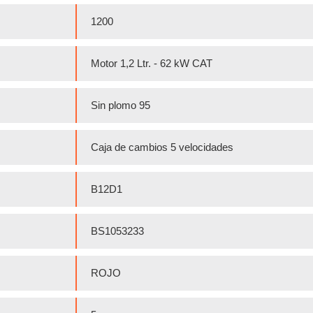
1200
Motor 1,2 Ltr. - 62 kW CAT
Sin plomo 95
Caja de cambios 5 velocidades
B12D1
BS1053233
ROJO