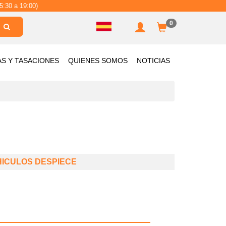
5:30 a 19:00)
0
AS Y TASACIONES
QUIENES SOMOS
NOTICIAS
HICULOS DESPIECE