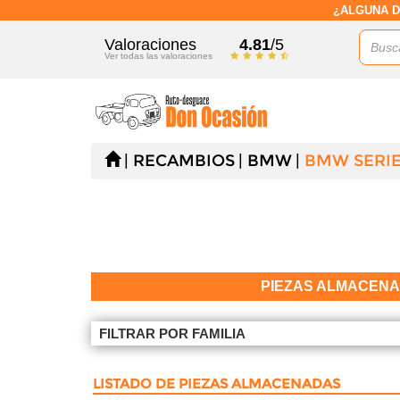
¿ALGUNA D
Valoraciones
4.81
/5
Ver todas las valoraciones
RECAMBIOS
BMW
BMW SERIE 
PIEZAS ALMACEN
FILTRAR POR FAMILIA
LISTADO DE PIEZAS ALMACENADAS