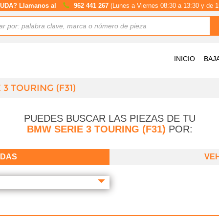
UDA? Llamanos al
962 441 267
(Lunes a Viernes 08:30 a 13:30 y de 1
INICIO
BAJ
3 TOURING (F31)
PUEDES BUSCAR LAS PIEZAS DE TU
BMW SERIE 3 TOURING (F31)
POR:
ADAS
VE