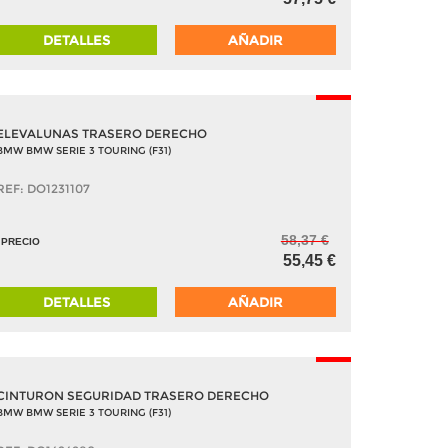
DETALLES
AÑADIR
-5%
ELEVALUNAS TRASERO DERECHO
BMW BMW SERIE 3 TOURING (F31)
REF: DO1231107
58,37 €
PRECIO
55,45 €
DETALLES
AÑADIR
-5%
CINTURON SEGURIDAD TRASERO DERECHO
BMW BMW SERIE 3 TOURING (F31)