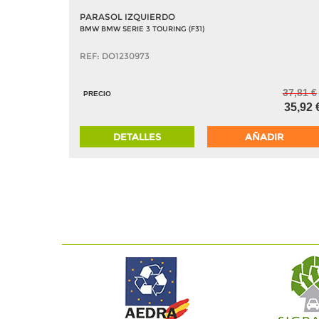
PARASOL IZQUIERDO
BMW BMW SERIE 3 TOURING (F31)
REF: DO1230973
37,81 €
PRECIO
35,92 
DETALLES
AÑADIR