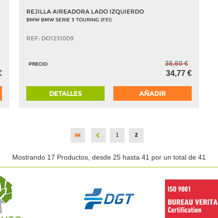
REJILLA AIREADORA LADO IZQUIERDO
BMW BMW SERIE 3 TOURING (F31)
REF: DO1231009
36,60 €
PRECIO
€
34,77 €
DETALLES
AÑADIR
1
2
Mostrando 17 Productos, desde 25 hasta 41 por un total de 41