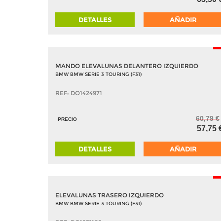
DETALLES
AÑADIR
-
MANDO ELEVALUNAS DELANTERO IZQUIERDO
BMW BMW SERIE 3 TOURING (F31)
REF: DO1424971
60,79 €
PRECIO
57,75 
DETALLES
AÑADIR
-
ELEVALUNAS TRASERO IZQUIERDO
BMW BMW SERIE 3 TOURING (F31)