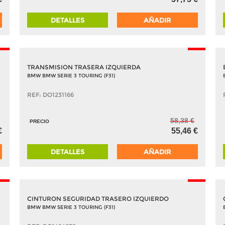
DETALLES
AÑADIR
5%
-5%
TRANSMISION TRASERA IZQUIERDA
BMW BMW SERIE 3 TOURING (F31)
REF: DO1231166
58,38 €
PRECIO
€
55,46 €
DETALLES
AÑADIR
5%
-5%
CINTURON SEGURIDAD TRASERO IZQUIERDO
BMW BMW SERIE 3 TOURING (F31)