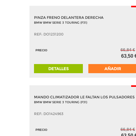
-
PINZA FRENO DELANTERA DERECHA
BMW BMW SERIE 3 TOURING (F31)
REF: DO1231200
66,84 €
PRECIO
63,50 
DETALLES
AÑADIR
-
MANDO CLIMATIZADOR LE FALTAN LOS PULSADORES
BMW BMW SERIE 3 TOURING (F31)
REF: DO1424963
66,84 €
PRECIO
63,50 