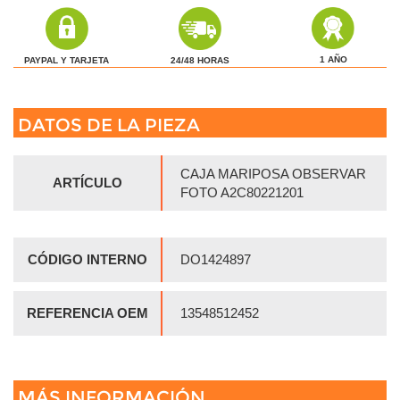
1 AÑO
24/48 HORAS
PAYPAL Y TARJETA
DATOS DE LA PIEZA
CAJA MARIPOSA OBSERVAR
ARTÍCULO
FOTO A2C80221201
CÓDIGO INTERNO
DO1424897
REFERENCIA OEM
13548512452
MÁS INFORMACIÓN