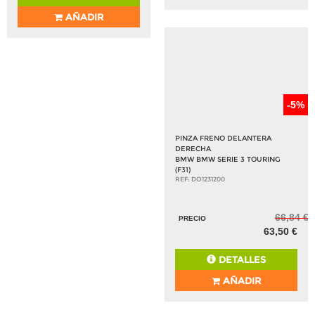
AÑADIR
-5%
PINZA FRENO DELANTERA
DERECHA
BMW BMW SERIE 3 TOURING
(F31)
REF: DO1231200
66,84 €
PRECIO
63,50 €
DETALLES
AÑADIR