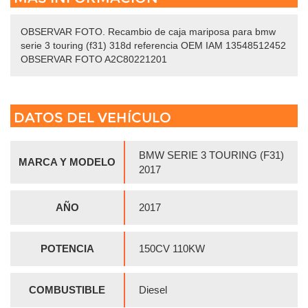
OBSERVAR FOTO. Recambio de caja mariposa para bmw
serie 3 touring (f31) 318d referencia OEM IAM 13548512452
OBSERVAR FOTO A2C80221201
DATOS DEL VEHÍCULO
BMW SERIE 3 TOURING (F31)
MARCA Y MODELO
2017
AÑO
2017
POTENCIA
150CV 110KW
COMBUSTIBLE
Diesel