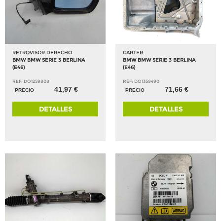
RETROVISOR DERECHO
CARTER
BMW BMW SERIE 3 BERLINA
BMW BMW SERIE 3 BERLINA
(E46)
(E46)
REF: DO1259808
REF: DO1359490
41,97 €
71,66 €
PRECIO
PRECIO
DETALLES
DETALLES