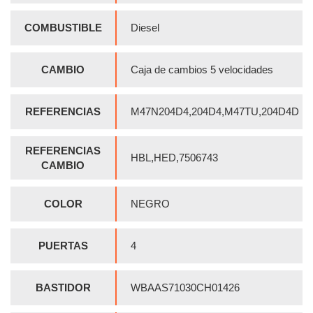
COMBUSTIBLE
Diesel
CAMBIO
Caja de cambios 5 velocidades
REFERENCIAS
M47N204D4,204D4,M47TU,204D4D
REFERENCIAS
HBL,HED,7506743
CAMBIO
COLOR
NEGRO
PUERTAS
4
BASTIDOR
WBAAS71030CH01426