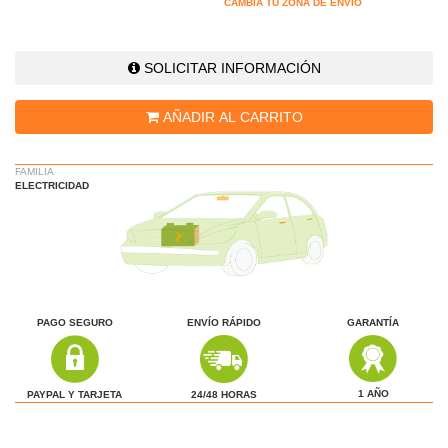
CAMBIA TU ZONA DE ENVÍO
SOLICITAR INFORMACIÓN
AÑADIR AL CARRITO
FAMILIA
ELECTRICIDAD
PAGO SEGURO
ENVÍO RÁPIDO
GARANTÍA
1 AÑO
24/48 HORAS
PAYPAL Y TARJETA