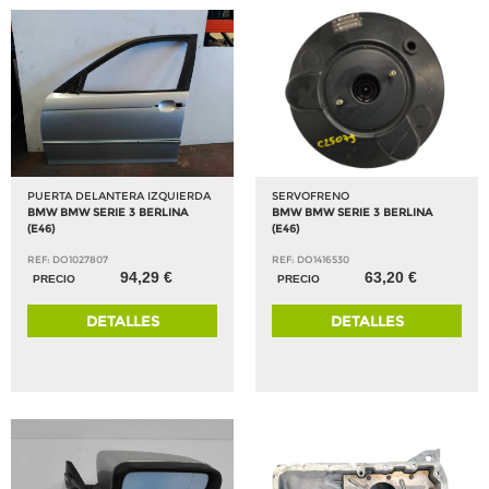
PUERTA DELANTERA IZQUIERDA
SERVOFRENO
BMW BMW SERIE 3 BERLINA
BMW BMW SERIE 3 BERLINA
(E46)
(E46)
REF: DO1027807
REF: DO1416530
94,29 €
63,20 €
PRECIO
PRECIO
DETALLES
DETALLES