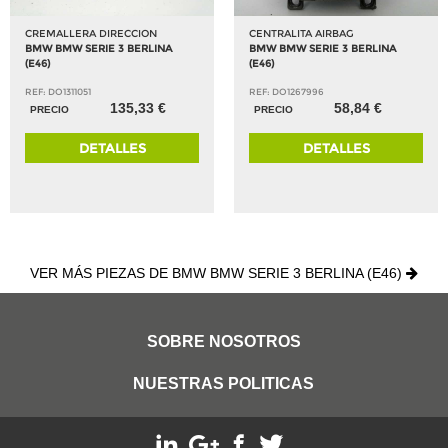
CREMALLERA DIRECCION
CENTRALITA AIRBAG
BMW BMW SERIE 3 BERLINA
BMW BMW SERIE 3 BERLINA
(E46)
(E46)
REF: DO1311051
REF: DO1267996
135,33 €
58,84 €
PRECIO
PRECIO
DETALLES
DETALLES
VER MÁS PIEZAS DE BMW BMW SERIE 3 BERLINA (E46)
SOBRE NOSOTROS
NUESTRAS POLITICAS