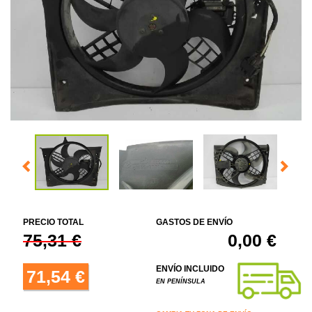
PRECIO TOTAL
GASTOS DE ENVÍO
75,31 €
0,00 €
ENVÍO INCLUIDO
71,54 €
EN PENÍNSULA