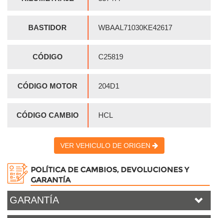
BASTIDOR
WBAAL71030KE42617
CÓDIGO
C25819
CÓDIGO MOTOR
204D1
CÓDIGO CAMBIO
HCL
VER VEHICULO DE ORIGEN
POLÍTICA DE CAMBIOS, DEVOLUCIONES Y
GARANTÍA
GARANTÍA