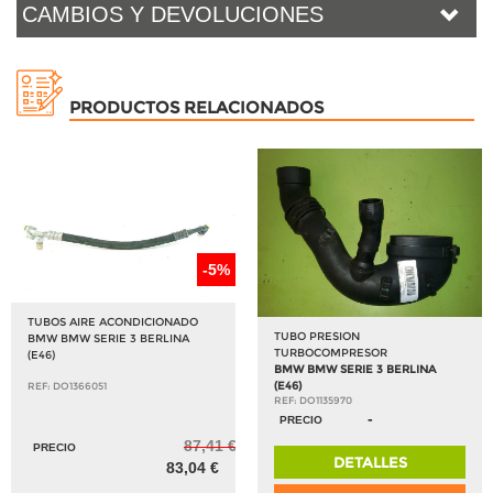
CAMBIOS Y DEVOLUCIONES
PRODUCTOS RELACIONADOS
-5%
TUBOS AIRE ACONDICIONADO
TUBO PRESION
BMW BMW SERIE 3 BERLINA
TURBOCOMPRESOR
(E46)
BMW BMW SERIE 3 BERLINA
(E46)
REF: DO1366051
REF: DO1135970
-
PRECIO
87,41 €
PRECIO
DETALLES
83,04 €