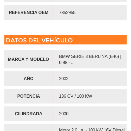
REFERENCIA OEM
7852955
DATOS DEL VEHÍCULO
BMW SERIE 3 BERLINA (E46) |
MARCA Y MODELO
0.98 - ...
AÑO
2002
POTENCIA
136 CV / 100 KW
CILINDRADA
2000
Motor 2,0 Ltr. - 100 kW 16V Diesel