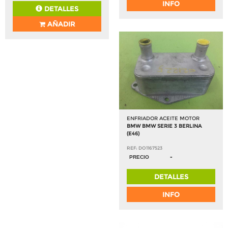
INFO
DETALLES
AÑADIR
ENFRIADOR ACEITE MOTOR
BMW BMW SERIE 3 BERLINA
(E46)
REF: DO1167523
-
PRECIO
DETALLES
INFO