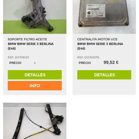
SOPORTE FILTRO ACEITE
CENTRALITA MOTOR UCE
BMW BMW SERIE 3 BERLINA
BMW BMW SERIE 3 BERLINA
(E46)
(E46)
REF: DO1138123
REF: DO1312076
-
99,52 €
PRECIO
PRECIO
DETALLES
DETALLES
INFO