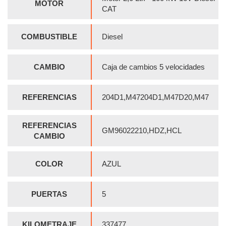
MOTOR
CAT
COMBUSTIBLE
Diesel
CAMBIO
Caja de cambios 5 velocidades
REFERENCIAS
204D1,M47204D1,M47D20,M47
REFERENCIAS
GM96022210,HDZ,HCL
CAMBIO
COLOR
AZUL
PUERTAS
5
KILOMETRAJE
337477