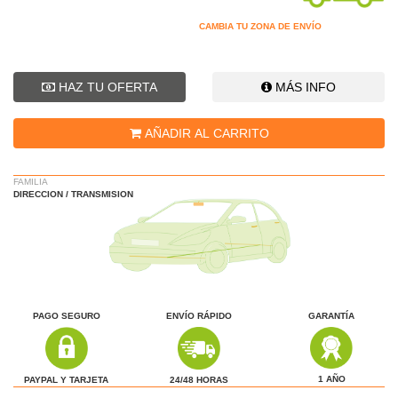
CAMBIA TU ZONA DE ENVÍO
HAZ TU OFERTA
MÁS INFO
AÑADIR AL CARRITO
FAMILIA
DIRECCION / TRANSMISION
PAGO SEGURO
ENVÍO RÁPIDO
GARANTÍA
1 AÑO
24/48 HORAS
PAYPAL Y TARJETA