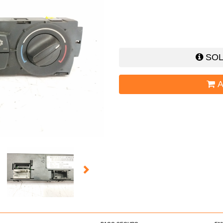
SOL
A