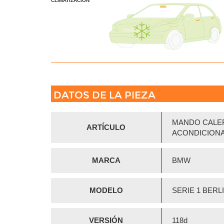
CLIMATIZACION
DATOS DE LA PIEZA
MANDO CALEF
ARTÍCULO
ACONDICION
MARCA
BMW
MODELO
SERIE 1 BERLI
VERSIÓN
118d