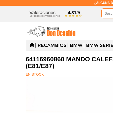
¿ALGUNA D
Valoraciones
4.81
/5
Ver todas las valoraciones
RECAMBIOS
BMW
BMW SERIE 
64116960860 MANDO CALEF
(E81/E87)
EN STOCK