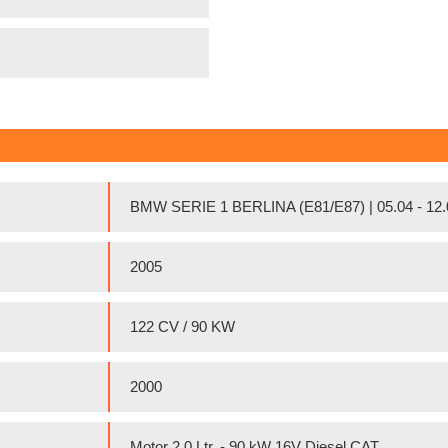
BMW SERIE 1 BERLINA (E81/E87) | 05.04 - 12.
2005
122 CV / 90 KW
2000
Motor 2,0 Ltr. - 90 kW 16V Diesel CAT