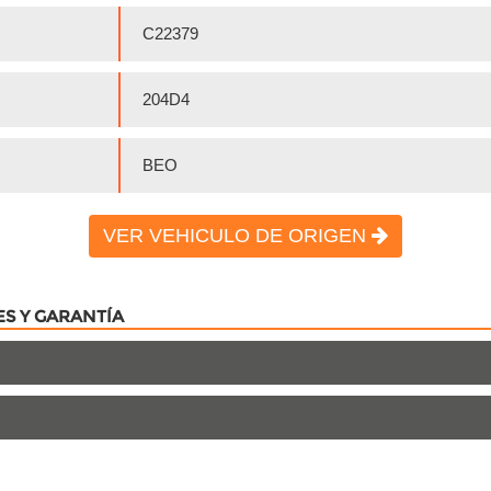
C22379
204D4
BEO
VER VEHICULO DE ORIGEN
ES Y GARANTÍA