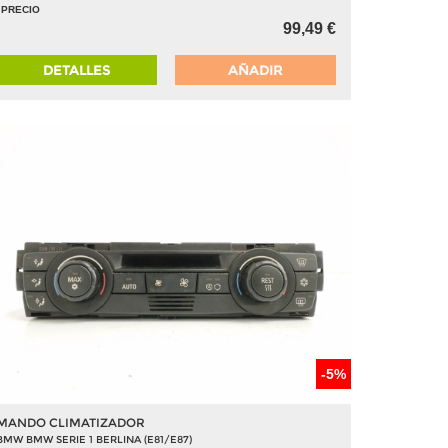
PRECIO
99,49 €
DETALLES
AÑADIR
-5%
MANDO CLIMATIZADOR
BMW BMW SERIE 1 BERLINA (E81/E87)