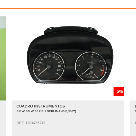
-5%
CUADRO INSTRUMENTOS
BMW BMW SERIE 1 BERLINA (E81/E87)
REF: DO1433212