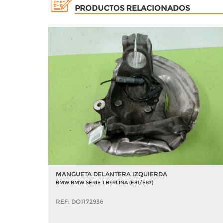
PRODUCTOS RELACIONADOS
MANGUETA DELANTERA IZQUIERDA
BMW BMW SERIE 1 BERLINA (E81/E87)
REF: DO1172936