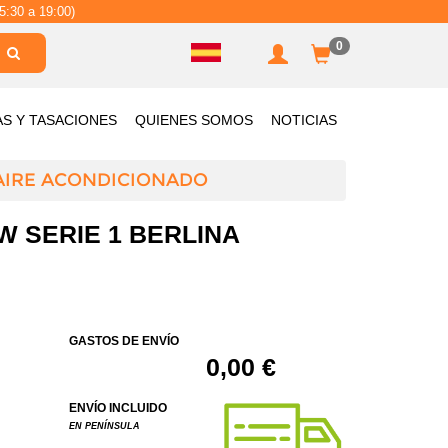
5:30 a 19:00)
0
AS Y TASACIONES
QUIENES SOMOS
NOTICIAS
AIRE ACONDICIONADO
W SERIE 1 BERLINA
GASTOS DE ENVÍO
0,00 €
ENVÍO INCLUIDO
EN PENÍNSULA