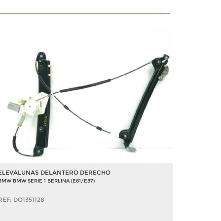
ELEVALUNAS DELANTERO DERECHO
BMW BMW SERIE 1 BERLINA (E81/E87)
REF: DO1351128