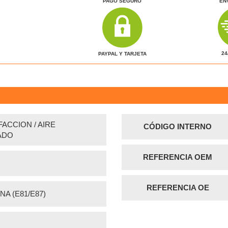
PAGO SEGURO
EN
24
PAYPAL Y TARJETA
ACCION / AIRE
CÓDIGO INTERNO
ADO
REFERENCIA OEM
REFERENCIA OE
NA (E81/E87)