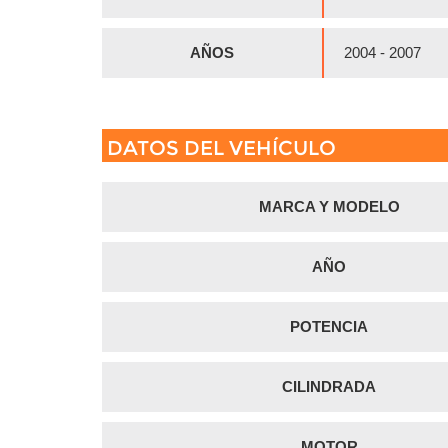
AÑOS
2004 - 2007
DATOS DEL VEHÍCULO
MARCA Y MODELO
AÑO
POTENCIA
CILINDRADA
MOTOR