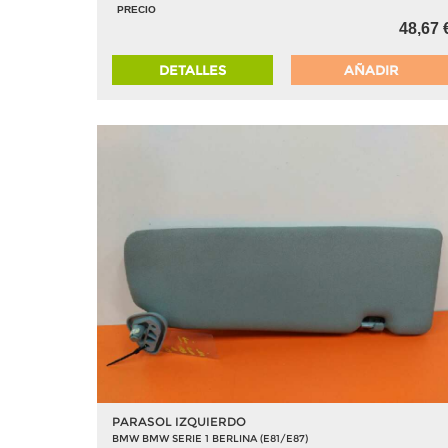
PRECIO
48,67 
DETALLES
AÑADIR
PARASOL IZQUIERDO
BMW BMW SERIE 1 BERLINA (E81/E87)