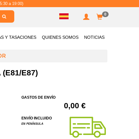
5:30 a 19:00)
0
AS Y TASACIONES
QUIENES SOMOS
NOTICIAS
OR
(E81/E87)
GASTOS DE ENVÍO
0,00 €
ENVÍO INCLUIDO
EN PENÍNSULA