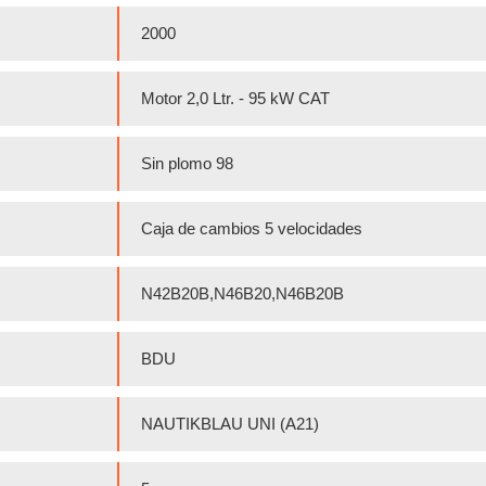
2000
Motor 2,0 Ltr. - 95 kW CAT
Sin plomo 98
Caja de cambios 5 velocidades
N42B20B,N46B20,N46B20B
BDU
NAUTIKBLAU UNI (A21)