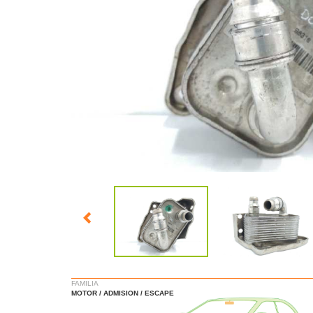
FAMILIA
MOTOR / ADMISION / ESCAPE