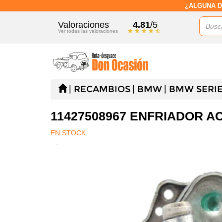
¿ALGUNA D
Valoraciones
4.81
/5
Ver todas las valoraciones
RECAMBIOS
BMW
BMW SERIE 
11427508967 ENFRIADOR AC
EN STOCK