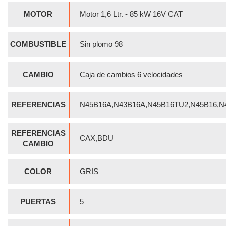
MOTOR
Motor 1,6 Ltr. - 85 kW 16V CAT
COMBUSTIBLE
Sin plomo 98
CAMBIO
Caja de cambios 6 velocidades
REFERENCIAS
N45B16A,N43B16A,N45B16TU2,N45B16,N
REFERENCIAS
CAX,BDU
CAMBIO
COLOR
GRIS
PUERTAS
5