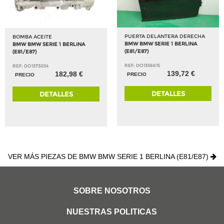
PUERTA DELANTERA DERECHA
BOMBA ACEITE
BMW BMW SERIE 1 BERLINA
BMW BMW SERIE 1 BERLINA
(E81/E87)
(E81/E87)
REF: DO1356615
REF: DO1373034
139,72 €
182,98 €
PRECIO
PRECIO
DETALLES
DETALLES
VER MÁS PIEZAS DE BMW BMW SERIE 1 BERLINA (E81/E87)
SOBRE NOSOTROS
NUESTRAS POLITICAS