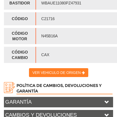
BASTIDOR
WBAUE11080PZ47931
CÓDIGO
C21716
CÓDIGO
N45B16A
MOTOR
CÓDIGO
CAX
CAMBIO
VER VEHICULO DE ORIGEN
POLÍTICA DE CAMBIOS, DEVOLUCIONES Y
GARANTÍA
GARANTÍA
CAMBIOS Y DEVOLUCIONES