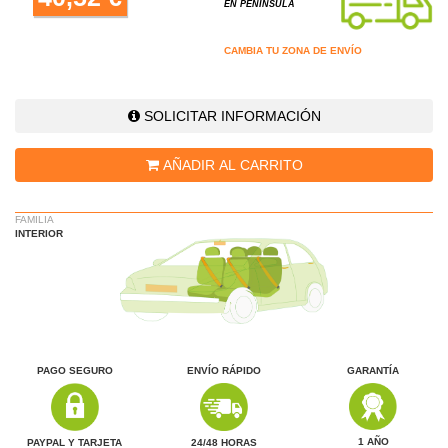
EN PENÍNSULA
CAMBIA TU ZONA DE ENVÍO
SOLICITAR INFORMACIÓN
AÑADIR AL CARRITO
FAMILIA
INTERIOR
PAGO SEGURO
ENVÍO RÁPIDO
GARANTÍA
1 AÑO
24/48 HORAS
PAYPAL Y TARJETA