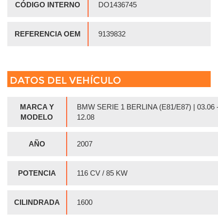
CÓDIGO INTERNO
DO1436745
REFERENCIA OEM
9139832
DATOS DEL VEHÍCULO
MARCA Y
BMW SERIE 1 BERLINA (E81/E87) | 03.06 
MODELO
12.08
AÑO
2007
POTENCIA
116 CV / 85 KW
CILINDRADA
1600