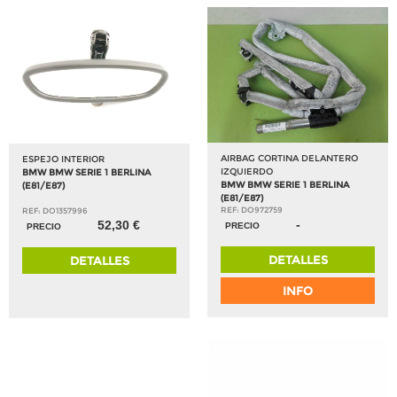
AIRBAG CORTINA DELANTERO
ESPEJO INTERIOR
IZQUIERDO
BMW BMW SERIE 1 BERLINA
BMW BMW SERIE 1 BERLINA
(E81/E87)
(E81/E87)
REF: DO972759
REF: DO1357996
-
52,30 €
PRECIO
PRECIO
DETALLES
DETALLES
INFO