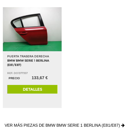
PUERTA TRASERA DERECHA
BMW BMW SERIE 1 BERLINA
(E81/E87)
REF: DO1377357
133,67 €
PRECIO
DETALLES
VER MÁS PIEZAS DE BMW BMW SERIE 1 BERLINA (E81/E87)