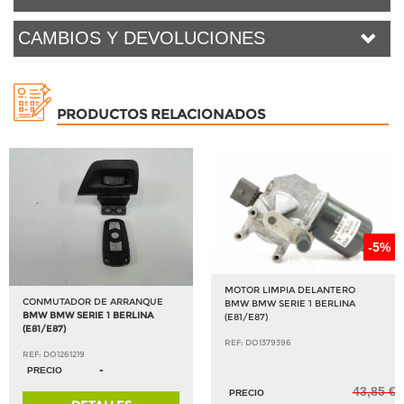
CAMBIOS Y DEVOLUCIONES
PRODUCTOS RELACIONADOS
-5%
MOTOR LIMPIA DELANTERO
CONMUTADOR DE ARRANQUE
BMW BMW SERIE 1 BERLINA
BMW BMW SERIE 1 BERLINA
(E81/E87)
(E81/E87)
REF: DO1379396
REF: DO1261219
-
PRECIO
43,85 €
PRECIO