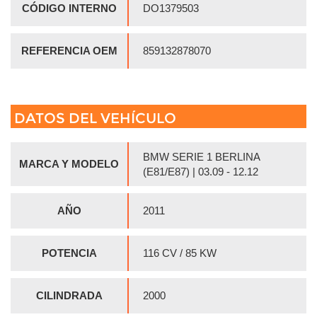
CÓDIGO INTERNO
DO1379503
REFERENCIA OEM
859132878070
DATOS DEL VEHÍCULO
BMW SERIE 1 BERLINA
MARCA Y MODELO
(E81/E87) | 03.09 - 12.12
AÑO
2011
POTENCIA
116 CV / 85 KW
CILINDRADA
2000