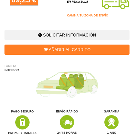
EN PENÍNSULA
CAMBIA TU ZONA DE ENVÍO
SOLICITAR INFORMACIÓN
AÑADIR AL CARRITO
FAMILIA
INTERIOR
PAGO SEGURO
ENVÍO RÁPIDO
GARANTÍA
1 AÑO
24/48 HORAS
PAYPAL Y TARJETA