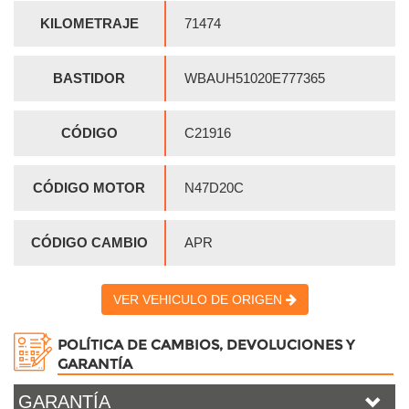
KILOMETRAJE
71474
BASTIDOR
WBAUH51020E777365
CÓDIGO
C21916
CÓDIGO MOTOR
N47D20C
CÓDIGO CAMBIO
APR
VER VEHICULO DE ORIGEN
POLÍTICA DE CAMBIOS, DEVOLUCIONES Y
GARANTÍA
GARANTÍA