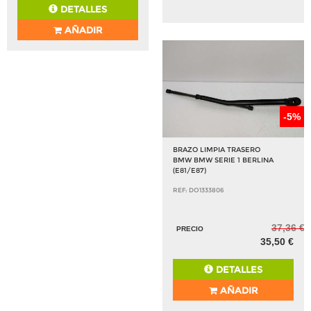
DETALLES
AÑADIR
-5%
BRAZO LIMPIA TRASERO
BMW BMW SERIE 1 BERLINA
(E81/E87)
REF: DO1333806
37,36 €
PRECIO
35,50 €
DETALLES
AÑADIR