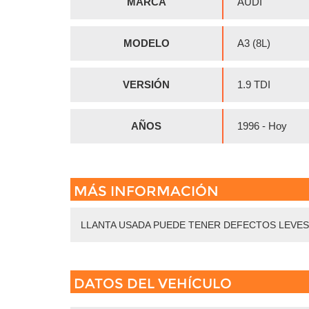
MARCA
AUDI
MODELO
A3 (8L)
VERSIÓN
1.9 TDI
AÑOS
1996 - Hoy
MÁS INFORMACIÓN
LLANTA USADA PUEDE TENER DEFECTOS LEVES
DATOS DEL VEHÍCULO