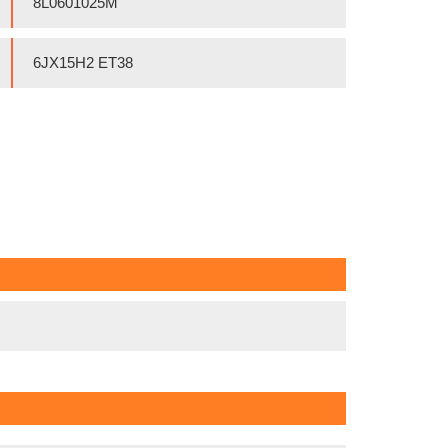
8L0601025M
6JX15H2 ET38