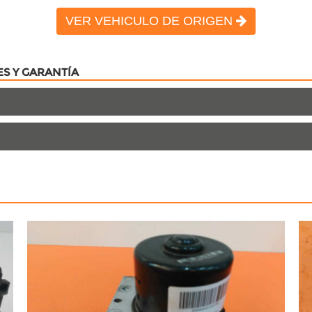
VER VEHICULO DE ORIGEN
ES Y GARANTÍA