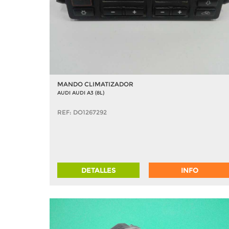
MANDO CLIMATIZADOR
AUDI AUDI A3 (8L)
REF: DO1267292
DETALLES
INFO