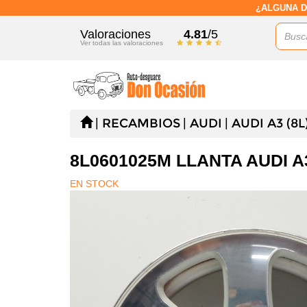
¿ALGUNA D
Valoraciones
4.81
/5
Ver todas las valoraciones
RECAMBIOS
AUDI
AUDI A3 (8L
8L0601025M LLANTA AUDI A3
EN STOCK