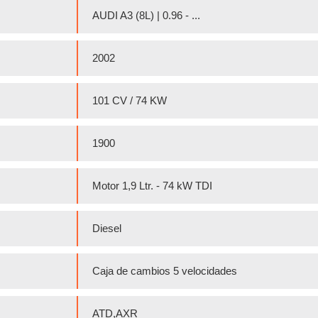
AUDI A3 (8L) | 0.96 - ...
2002
101 CV / 74 KW
1900
Motor 1,9 Ltr. - 74 kW TDI
Diesel
Caja de cambios 5 velocidades
ATD,AXR