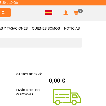
5:30 a 19:00)
0
AS Y TASACIONES
QUIENES SOMOS
NOTICIAS
GASTOS DE ENVÍO
0,00 €
ENVÍO INCLUIDO
EN PENÍNSULA