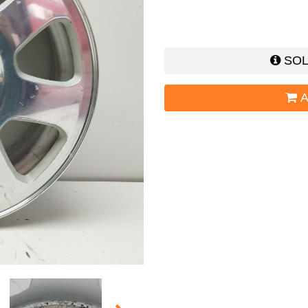
SOL
A