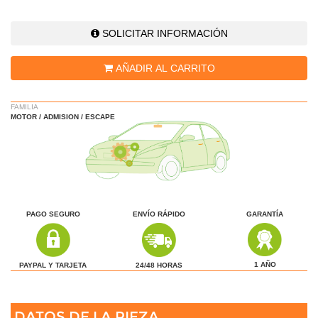
SOLICITAR INFORMACIÓN
AÑADIR AL CARRITO
FAMILIA
MOTOR / ADMISION / ESCAPE
PAGO SEGURO
ENVÍO RÁPIDO
GARANTÍA
1 AÑO
24/48 HORAS
PAYPAL Y TARJETA
DATOS DE LA PIEZA