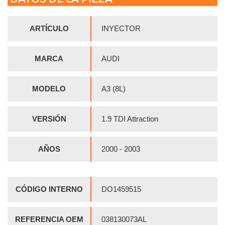
ARTÍCULO
INYECTOR
MARCA
AUDI
MODELO
A3 (8L)
VERSIÓN
1.9 TDI Attraction
AÑOS
2000 - 2003
CÓDIGO INTERNO
DO1459515
REFERENCIA OEM
038130073AL