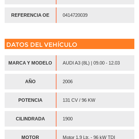
REFERENCIA OE
0414720039
DATOS DEL VEHÍCULO
MARCA Y MODELO
AUDI A3 (8L) | 09.00 - 12.03
AÑO
2006
POTENCIA
131 CV / 96 KW
CILINDRADA
1900
MOTOR
Motor 1,9 Ltr. - 96 kW TDI