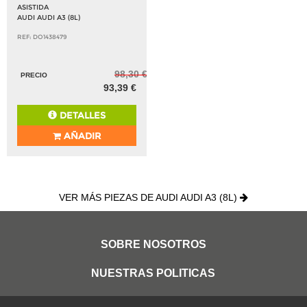
ASISTIDA
AUDI AUDI A3 (8L)
REF: DO1438479
98,30 €
PRECIO
93,39 €
DETALLES
AÑADIR
VER MÁS PIEZAS DE AUDI AUDI A3 (8L)
SOBRE NOSOTROS
NUESTRAS POLITICAS