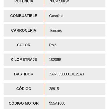
POTENCIA
78CV 58KW
COMBUSTIBLE
Gasolina
CARROCERIA
Turismo
COLOR
Rojo
KILOMETRAJE
102069
BASTIDOR
ZAR95500001012140
CÓDIGO
28915
CÓDIGO MOTOR
955A1000