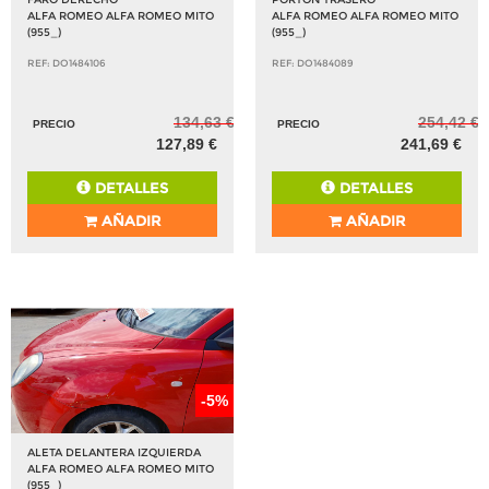
ALFA ROMEO ALFA ROMEO MITO
ALFA ROMEO ALFA ROMEO MITO
(955_)
(955_)
REF: DO1484106
REF: DO1484089
134,63 €
254,42 €
PRECIO
PRECIO
127,89 €
241,69 €
DETALLES
DETALLES
AÑADIR
AÑADIR
-5%
ALETA DELANTERA IZQUIERDA
ALFA ROMEO ALFA ROMEO MITO
(955_)