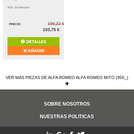
REF: DO1484084
109,22 €
PRECIO
103,75 €
DETALLES
AÑADIR
VER MÁS PIEZAS DE ALFA ROMEO ALFA ROMEO MITO (955_)
SOBRE NOSOTROS
NUESTRAS POLITICAS