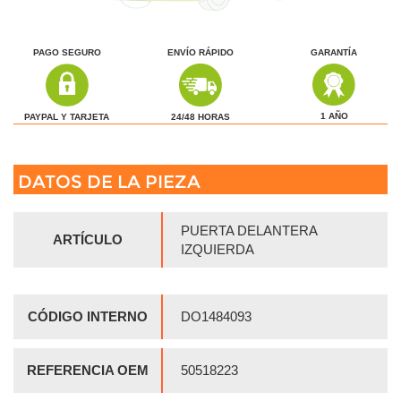
PAGO SEGURO
ENVÍO RÁPIDO
GARANTÍA
1 AÑO
24/48 HORAS
PAYPAL Y TARJETA
DATOS DE LA PIEZA
PUERTA DELANTERA
ARTÍCULO
IZQUIERDA
CÓDIGO INTERNO
DO1484093
REFERENCIA OEM
50518223