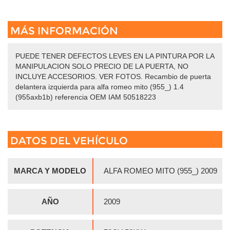
MÁS INFORMACIÓN
PUEDE TENER DEFECTOS LEVES EN LA PINTURA POR LA
MANIPULACION SOLO PRECIO DE LA PUERTA, NO
INCLUYE ACCESORIOS. VER FOTOS. Recambio de puerta
delantera izquierda para alfa romeo mito (955_) 1.4
(955axb1b) referencia OEM IAM 50518223
DATOS DEL VEHÍCULO
MARCA Y MODELO
ALFA ROMEO MITO (955_) 2009
AÑO
2009