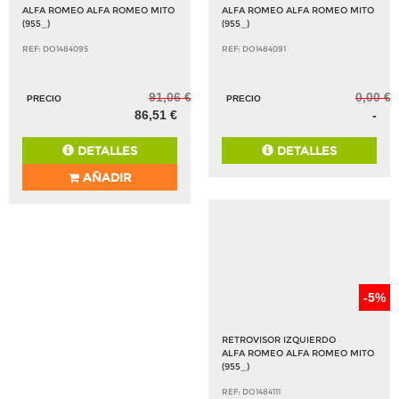
ALFA ROMEO ALFA ROMEO MITO
ALFA ROMEO ALFA ROMEO MITO
(955_)
(955_)
REF: DO1484095
REF: DO1484091
91,06 €
0,00 €
PRECIO
PRECIO
86,51 €
-
DETALLES
DETALLES
AÑADIR
-5%
RETROVISOR IZQUIERDO
ALFA ROMEO ALFA ROMEO MITO
(955_)
REF: DO1484111