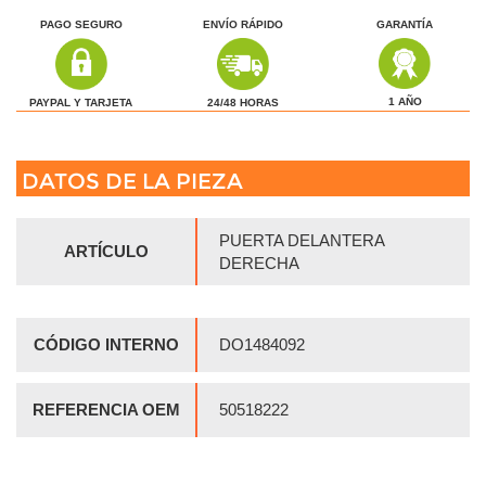
PAGO SEGURO
ENVÍO RÁPIDO
GARANTÍA
1 AÑO
24/48 HORAS
PAYPAL Y TARJETA
DATOS DE LA PIEZA
PUERTA DELANTERA
ARTÍCULO
DERECHA
CÓDIGO INTERNO
DO1484092
REFERENCIA OEM
50518222