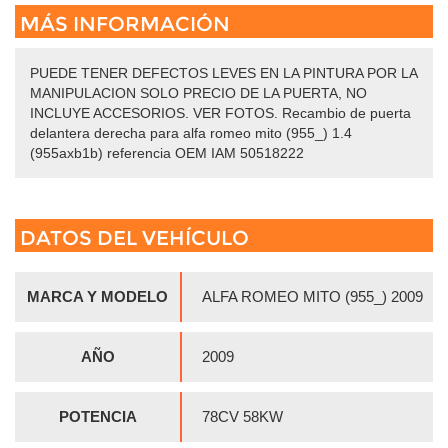
MÁS INFORMACIÓN
PUEDE TENER DEFECTOS LEVES EN LA PINTURA POR LA
MANIPULACION SOLO PRECIO DE LA PUERTA, NO
INCLUYE ACCESORIOS. VER FOTOS. Recambio de puerta
delantera derecha para alfa romeo mito (955_) 1.4
(955axb1b) referencia OEM IAM 50518222
DATOS DEL VEHÍCULO
MARCA Y MODELO
ALFA ROMEO MITO (955_) 2009
AÑO
2009
POTENCIA
78CV 58KW