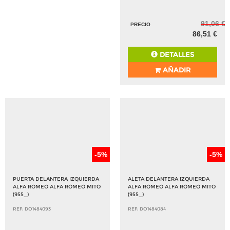
91,06 €
PRECIO
86,51 €
DETALLES
AÑADIR
-5%
-5%
PUERTA DELANTERA IZQUIERDA
ALETA DELANTERA IZQUIERDA
ALFA ROMEO ALFA ROMEO MITO
ALFA ROMEO ALFA ROMEO MITO
(955_)
(955_)
REF: DO1484093
REF: DO1484084