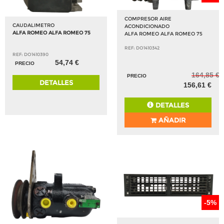
COMPRESOR AIRE
CAUDALIMETRO
ACONDICIONADO
ALFA ROMEO ALFA ROMEO 75
ALFA ROMEO ALFA ROMEO 75
REF: DO1410342
REF: DO1410390
54,74 €
PRECIO
164,85 €
PRECIO
DETALLES
156,61 €
DETALLES
AÑADIR
-5%