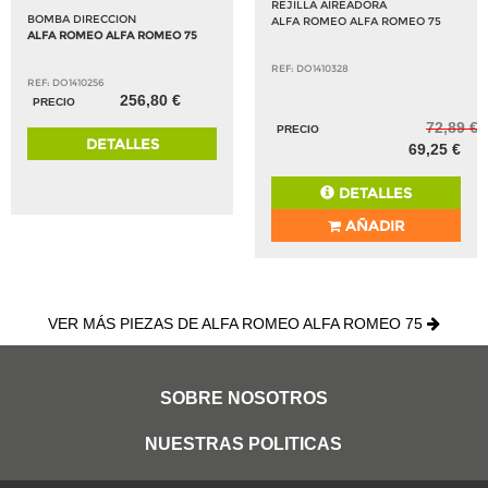
REJILLA AIREADORA
BOMBA DIRECCION
ALFA ROMEO ALFA ROMEO 75
ALFA ROMEO ALFA ROMEO 75
REF: DO1410328
REF: DO1410256
256,80 €
PRECIO
72,89 €
PRECIO
DETALLES
69,25 €
DETALLES
AÑADIR
VER MÁS PIEZAS DE ALFA ROMEO ALFA ROMEO 75
SOBRE NOSOTROS
NUESTRAS POLITICAS