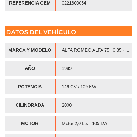
REFERENCIA OEM
0221600054
DATOS DEL VEHÍCULO
MARCA Y MODELO
ALFA ROMEO ALFA 75 | 0.85 - ...
AÑO
1989
POTENCIA
148 CV / 109 KW
CILINDRADA
2000
MOTOR
Motor 2,0 Ltr. - 109 kW