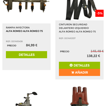
-5%
CINTURON SEGURIDAD
RAMPA INYECTORA
DELANTERO IZQUIERDO
ALFA ROMEO ALFA ROMEO 75
ALFA ROMEO ALFA ROMEO 75
REF: DO1410337
REF: DO1410438
84,99 €
PRECIO
145,49 €
PRECIO
DETALLES
138,22 €
DETALLES
AÑADIR