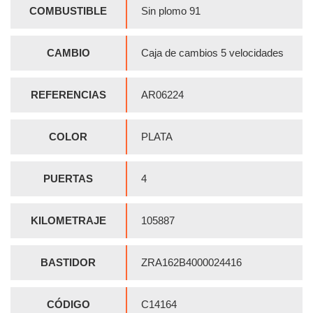
COMBUSTIBLE
Sin plomo 91
CAMBIO
Caja de cambios 5 velocidades
REFERENCIAS
AR06224
COLOR
PLATA
PUERTAS
4
KILOMETRAJE
105887
BASTIDOR
ZRA162B4000024416
CÓDIGO
C14164