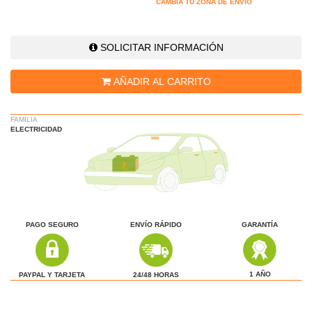
CAMBIA TU ZONA DE ENVÍO
SOLICITAR INFORMACIÓN
AÑADIR AL CARRITO
FAMILIA
ELECTRICIDAD
PAGO SEGURO
ENVÍO RÁPIDO
GARANTÍA
1 AÑO
24/48 HORAS
PAYPAL Y TARJETA