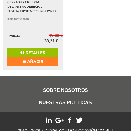
CERRADURA PUERTA
DELANTERA DERECHA
TOYOTA TOYOTA PRIUS (NHW20)
REF: DO1382046
40,22 €
PRECIO
38,21 €
DETALLES
AÑADIR
SOBRE NOSOTROS
NUESTRAS POLITICAS
2010 - 2026 ©DESGUACE DON OCASIÓN VO SLU