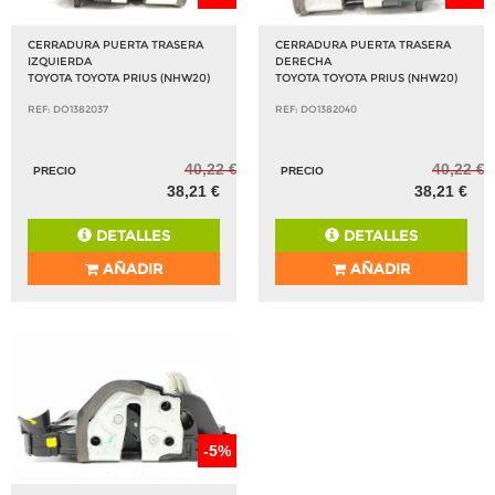
CERRADURA PUERTA TRASERA
CERRADURA PUERTA TRASERA
IZQUIERDA
DERECHA
TOYOTA TOYOTA PRIUS (NHW20)
TOYOTA TOYOTA PRIUS (NHW20)
REF: DO1382037
REF: DO1382040
40,22 €
40,22 €
PRECIO
PRECIO
38,21 €
38,21 €
DETALLES
DETALLES
AÑADIR
AÑADIR
-5%