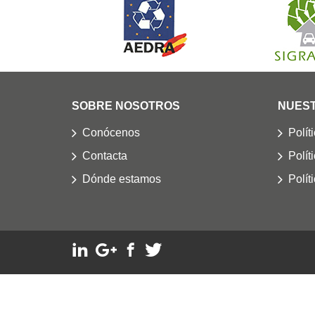
SOBRE NOSOTROS
NUEST
Conócenos
Polít
Contacta
Polít
Dónde estamos
Polít