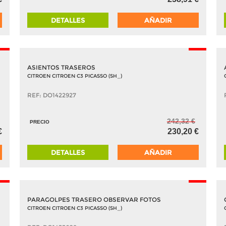
DETALLES
AÑADIR
5%
-5%
ASIENTOS TRASEROS
CITROEN CITROEN C3 PICASSO (SH_)
REF: DO1422927
242,32 €
PRECIO
€
230,20 €
DETALLES
AÑADIR
5%
-5%
PARAGOLPES TRASERO OBSERVAR FOTOS
CITROEN CITROEN C3 PICASSO (SH_)