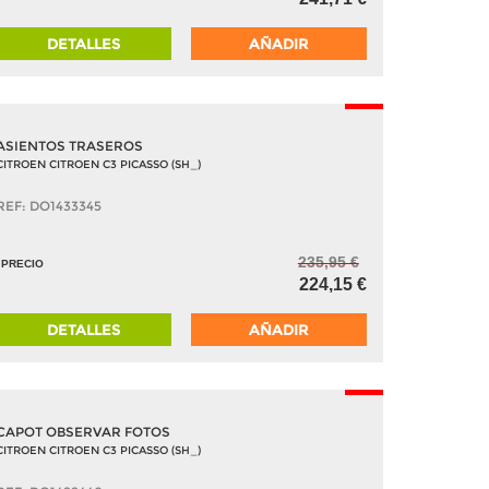
DETALLES
AÑADIR
-5%
ASIENTOS TRASEROS
CITROEN CITROEN C3 PICASSO (SH_)
REF: DO1433345
235,95 €
PRECIO
224,15 €
DETALLES
AÑADIR
-5%
CAPOT OBSERVAR FOTOS
CITROEN CITROEN C3 PICASSO (SH_)