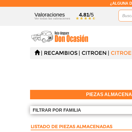
¿ALGUNA D
Valoraciones
4.81
/5
Ver todas las valoraciones
RECAMBIOS
CITROEN
CITROE
PIEZAS ALMACEN
FILTRAR POR FAMILIA
LISTADO DE PIEZAS ALMACENADAS