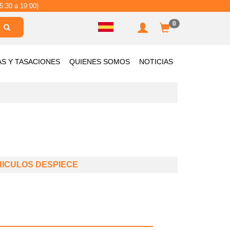
5:30 a 19:00)
0
AS Y TASACIONES
QUIENES SOMOS
NOTICIAS
HICULOS DESPIECE