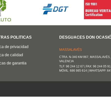
RAS POLITICAS
DESGUACES DON OCASI
ica de privacidad
MASSALAVÉS
ica de calidad
CTRA. N-340 KM 867, MASSALAVÉS, 
VALENCIA
icas de garantia
TLF: 96 244 12 67 | FAX: 96 244 05 91
MÓVIL: 686 985 614 | WHATSAPP: 64