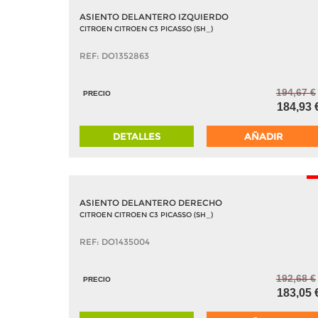
ASIENTO DELANTERO IZQUIERDO
CITROEN CITROEN C3 PICASSO (SH_)
REF: DO1352863
194,67 €
PRECIO
184,93 
DETALLES
AÑADIR
-
ASIENTO DELANTERO DERECHO
CITROEN CITROEN C3 PICASSO (SH_)
REF: DO1435004
192,68 €
PRECIO
183,05 