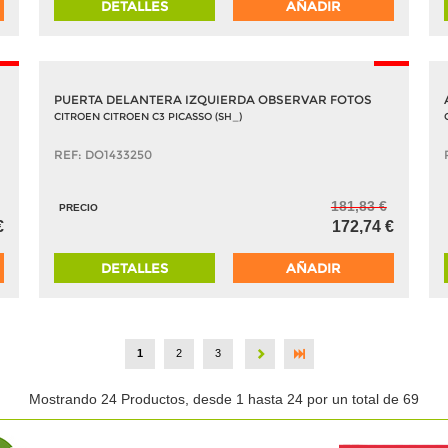
DETALLES
AÑADIR
5%
-5%
PUERTA DELANTERA IZQUIERDA OBSERVAR FOTOS
CITROEN CITROEN C3 PICASSO (SH_)
REF: DO1433250
181,83 €
PRECIO
€
172,74 €
DETALLES
AÑADIR
1
2
3
Mostrando 24 Productos, desde 1 hasta 24 por un total de 69