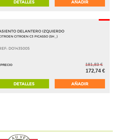
DETALLES
AÑADIR
-5%
ASIENTO DELANTERO IZQUIERDO
CITROEN CITROEN C3 PICASSO (SH_)
REF: DO1435005
181,83 €
PRECIO
172,74 €
DETALLES
AÑADIR