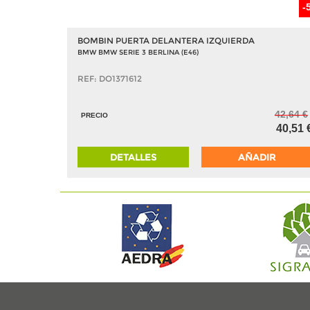
-
BOMBIN PUERTA DELANTERA IZQUIERDA
BMW BMW SERIE 3 BERLINA (E46)
REF: DO1371612
42,64 €
PRECIO
40,51 
DETALLES
AÑADIR