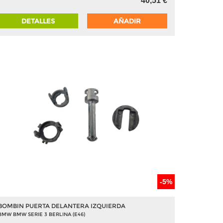
40,51 €
DETALLES
AÑADIR
-5%
BOMBIN PUERTA DELANTERA IZQUIERDA
BMW BMW SERIE 3 BERLINA (E46)