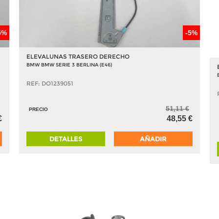
5%
-5%
ELEVALUNAS TRASERO DERECHO
BMW BMW SERIE 3 BERLINA (E46)
REF: DO1239051
51,11 €
PRECIO
€
48,55 €
DETALLES
AÑADIR