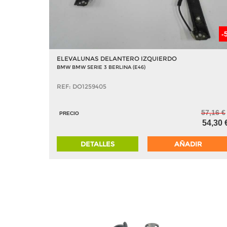
-
ELEVALUNAS DELANTERO IZQUIERDO
BMW BMW SERIE 3 BERLINA (E46)
REF: DO1259405
57,16 €
PRECIO
54,30 
DETALLES
AÑADIR