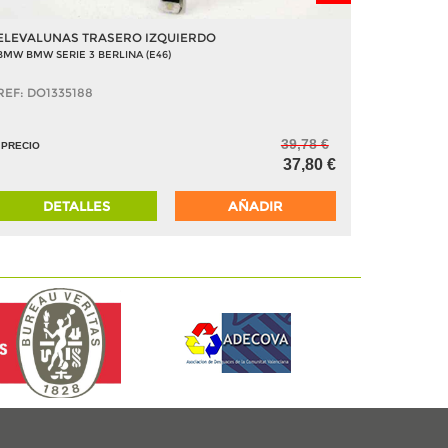
ELEVALUNAS TRASERO IZQUIERDO
BMW BMW SERIE 3 BERLINA (E46)
REF: DO1335188
39,78 €
PRECIO
37,80 €
DETALLES
AÑADIR