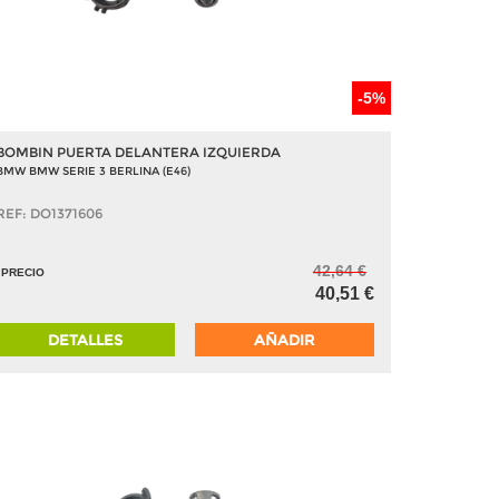
-5%
BOMBIN PUERTA DELANTERA IZQUIERDA
BMW BMW SERIE 3 BERLINA (E46)
REF: DO1371606
42,64 €
PRECIO
40,51 €
DETALLES
AÑADIR