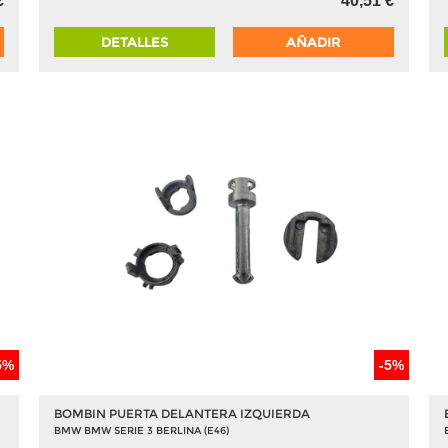
€
40,51 €
DETALLES
AÑADIR
5%
-5%
BOMBIN PUERTA DELANTERA IZQUIERDA
BMW BMW SERIE 3 BERLINA (E46)