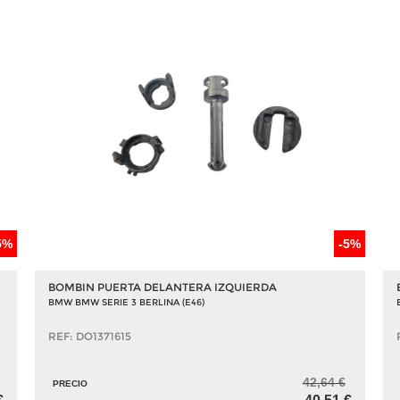
5%
-5%
BOMBIN PUERTA DELANTERA IZQUIERDA
BMW BMW SERIE 3 BERLINA (E46)
REF: DO1371615
42,64 €
PRECIO