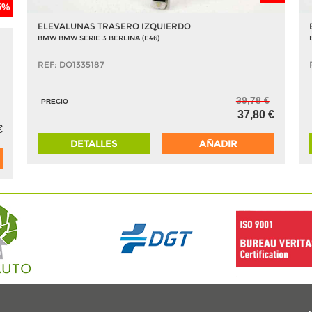
5%
ELEVALUNAS TRASERO IZQUIERDO
BMW BMW SERIE 3 BERLINA (E46)
REF: DO1335187
39,78 €
PRECIO
37,80 €
€
DETALLES
AÑADIR