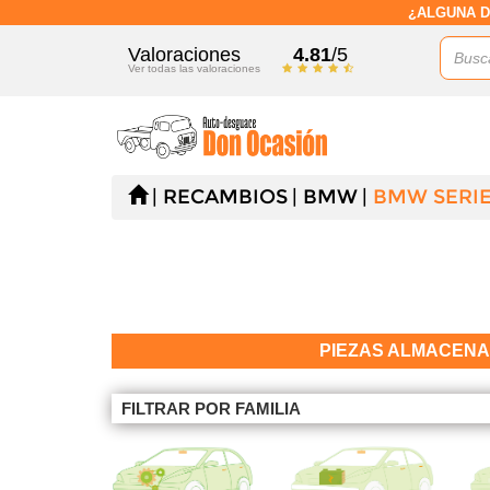
¿ALGUNA D
Valoraciones
4.81
/5
Ver todas las valoraciones
RECAMBIOS
BMW
BMW SERIE 
PIEZAS ALMACEN
FILTRAR POR FAMILIA