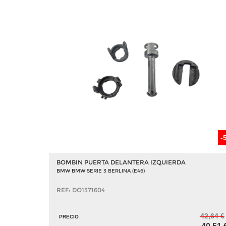
-
BOMBIN PUERTA DELANTERA IZQUIERDA
BMW BMW SERIE 3 BERLINA (E46)
REF: DO1371604
42,64 €
PRECIO