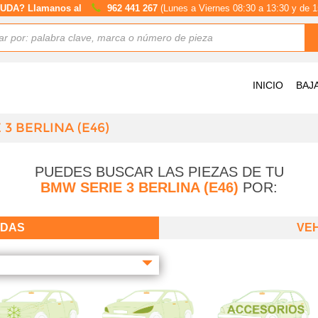
UDA? Llamanos al
962 441 267
(Lunes a Viernes 08:30 a 13:30 y de 1
INICIO
BAJ
3 BERLINA (E46)
PUEDES BUSCAR LAS PIEZAS DE TU
BMW SERIE 3 BERLINA (E46)
POR:
ADAS
VE