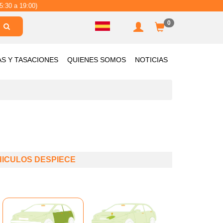
5:30 a 19:00)
0
AS Y TASACIONES
QUIENES SOMOS
NOTICIAS
HICULOS DESPIECE