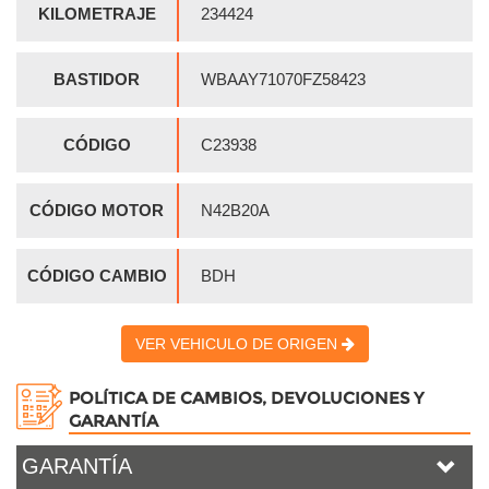
KILOMETRAJE
234424
BASTIDOR
WBAAY71070FZ58423
CÓDIGO
C23938
CÓDIGO MOTOR
N42B20A
CÓDIGO CAMBIO
BDH
VER VEHICULO DE ORIGEN
POLÍTICA DE CAMBIOS, DEVOLUCIONES Y
GARANTÍA
GARANTÍA