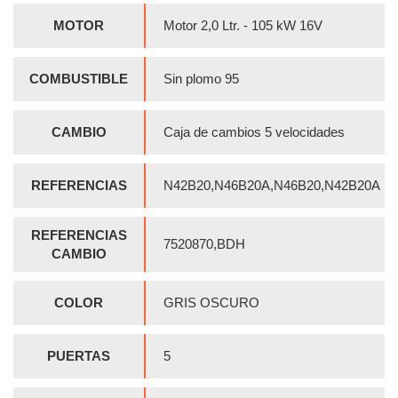
MOTOR
Motor 2,0 Ltr. - 105 kW 16V
COMBUSTIBLE
Sin plomo 95
CAMBIO
Caja de cambios 5 velocidades
REFERENCIAS
N42B20,N46B20A,N46B20,N42B20A
REFERENCIAS
7520870,BDH
CAMBIO
COLOR
GRIS OSCURO
PUERTAS
5