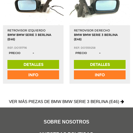
RETROVISOR IZQUIERDO
RETROVISOR DERECHO
BMW BMW SERIE 3 BERLINA
BMW BMW SERIE 3 BERLINA
(E46)
(E46)
REF: DO1317116
REF: DO1359258
-
-
PRECIO
PRECIO
DETALLES
DETALLES
INFO
INFO
VER MÁS PIEZAS DE BMW BMW SERIE 3 BERLINA (E46)
SOBRE NOSOTROS