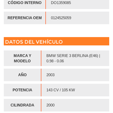
CÓDIGO INTERNO
DO1359085
REFERENCIA OEM
0124525059
DATOS DEL VEHÍCULO
MARCA Y
BMW SERIE 3 BERLINA (E46) |
MODELO
0.98 - 0.06
AÑO
2003
POTENCIA
143 CV / 105 KW
CILINDRADA
2000