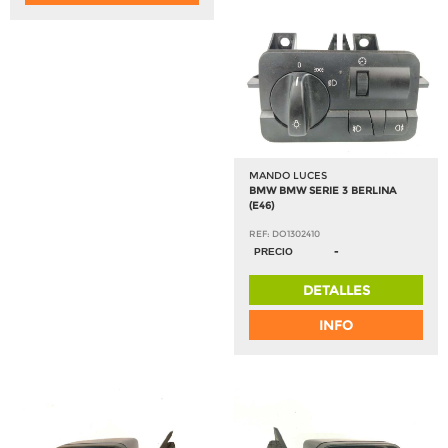
MANDO LUCES
BMW BMW SERIE 3 BERLINA
(E46)
REF: DO1302410
-
PRECIO
DETALLES
INFO