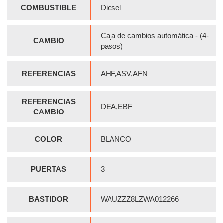
COMBUSTIBLE
Diesel
Caja de cambios automática - (4-
CAMBIO
pasos)
REFERENCIAS
AHF,ASV,AFN
REFERENCIAS
DEA,EBF
CAMBIO
COLOR
BLANCO
PUERTAS
3
BASTIDOR
WAUZZZ8LZWA012266