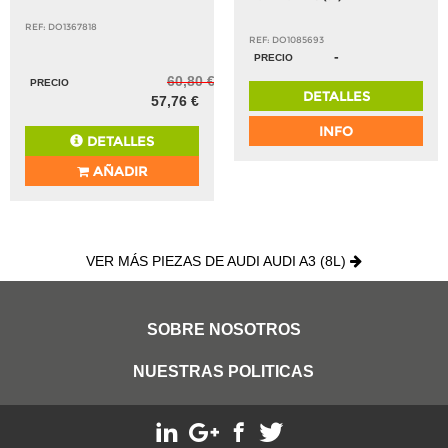
REF: DO1367818
REF: DO1085693
-
PRECIO
60,80 €
PRECIO
DETALLES
57,76 €
INFO
DETALLES
AÑADIR
VER MÁS PIEZAS DE AUDI AUDI A3 (8L)
SOBRE NOSOTROS
NUESTRAS POLITICAS