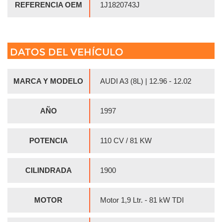
REFERENCIA OEM
1J1820743J
DATOS DEL VEHÍCULO
MARCA Y MODELO
AUDI A3 (8L) | 12.96 - 12.02
AÑO
1997
POTENCIA
110 CV / 81 KW
CILINDRADA
1900
MOTOR
Motor 1,9 Ltr. - 81 kW TDI