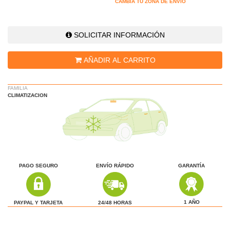
CAMBIA TU ZONA DE ENVÍO
SOLICITAR INFORMACIÓN
AÑADIR AL CARRITO
FAMILIA
CLIMATIZACION
PAGO SEGURO
ENVÍO RÁPIDO
GARANTÍA
1 AÑO
24/48 HORAS
PAYPAL Y TARJETA